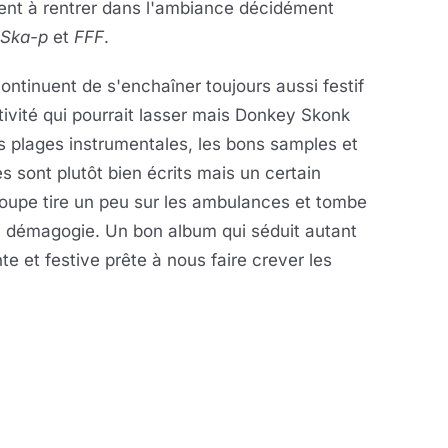
ent à rentrer dans l'ambiance décidément
Ska-p
et
FFF
.
tinuent de s'enchaîner toujours aussi festif
tivité qui pourrait lasser mais Donkey Skonk
es plages instrumentales, les bons samples et
es sont plutôt bien écrits mais un certain
roupe tire un peu sur les ambulances et tombe
la démagogie. Un bon album qui séduit autant
e et festive prête à nous faire crever les