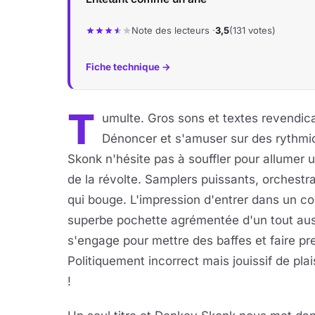
Note des lecteurs ·
3,5
(131 votes)
Fiche technique →
T
umulte. Gros sons et textes revendica
Dénoncer et s'amuser sur des rythmi
Skonk n'hésite pas à souffler pour allumer 
de la révolte. Samplers puissants, orchestrat
qui bouge. L'impression d'entrer dans un c
superbe pochette agrémentée d'un tout aus
s'engage pour mettre des baffes et faire p
Politiquement incorrect mais jouissif de pla
!