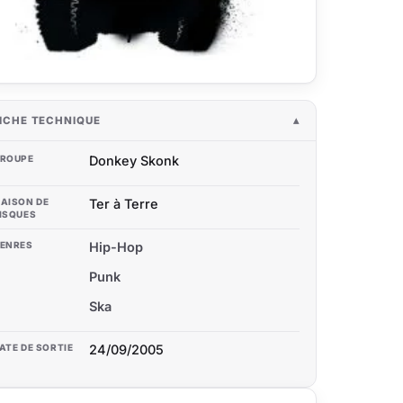
ICHE TECHNIQUE
ROUPE
Donkey Skonk
AISON DE
Ter à Terre
ISQUES
ENRES
Hip-Hop
Punk
Ska
ATE DE SORTIE
24/09/2005