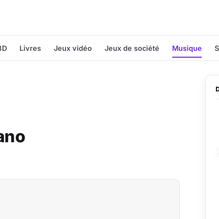
BD
Livres
Jeux vidéo
Jeux de société
Musique
S
ano