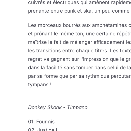
cuivrés et électriques qui amènent rapidem
prenante entre punk et ska, un peu comme
Les morceaux bourrés aux amphétamines con
et prônant le même ton, une certaine répéti
maîtrise le fait de mélanger efficacement l
les transitions entre chaque titres. Les text
regret va gagnant sur l'impression que le g
dans la facilité sans tomber dans celui de 
par sa forme que par sa rythmique percutant
tympans !
Donkey Skonk
-
Timpano
01. Fourmis
02. Justice !