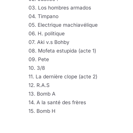
03. Los hombres armados
04. Timpano
05. Electrique machiavélique
06. H. politique
07. Aki v.s Bohby
08. Mofeta estupida (acte 1)
09. Pete
10. 3/8
11. La dernière clope (acte 2)
12. R.A.S
13. Bomb A
14. A la santé des frères
15. Bomb H