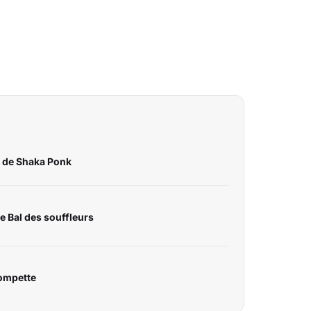
ng de Shaka Ponk
e Bal des souffleurs
rompette