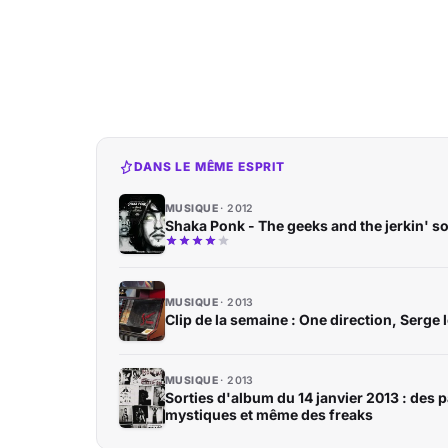
DANS LE MÊME ESPRIT
MUSIQUE
2012
Shaka Ponk - The geeks and the jerkin' s
MUSIQUE
2013
Clip de la semaine : One direction, Serge
MUSIQUE
2013
Sorties d'album du 14 janvier 2013 : des
mystiques et même des freaks