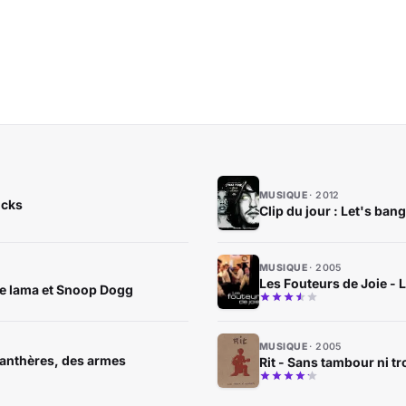
MUSIQUE
2012
ocks
Clip du jour : Let's ba
MUSIQUE
2005
Les Fouteurs de Joie - L
 le lama et Snoop Dogg
MUSIQUE
2005
 panthères, des armes
Rit - Sans tambour ni t