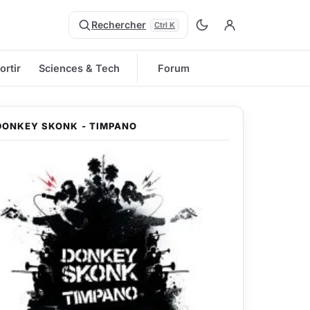
Rechercher
Ctrl K
ortir
Sciences & Tech
Forum
DONKEY SKONK - TIMPANO