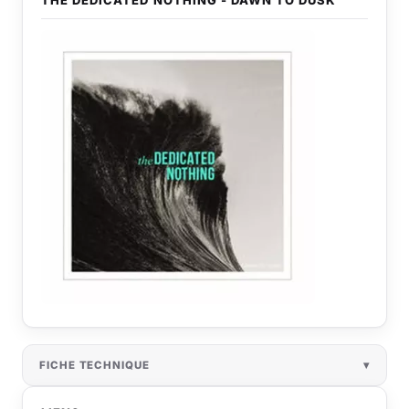
THE DEDICATED NOTHING - DAWN TO DUSK
FICHE TECHNIQUE