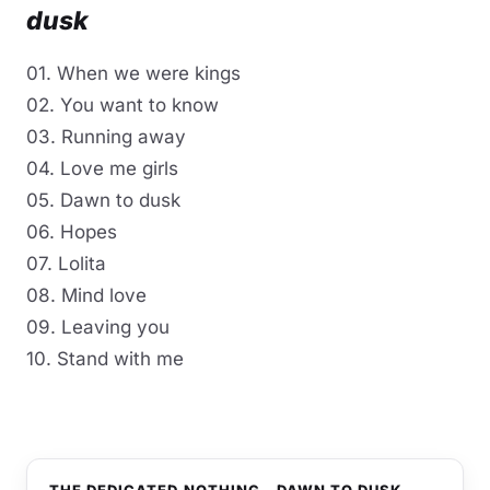
dusk
01. When we were kings
02. You want to know
03. Running away
04. Love me girls
05. Dawn to dusk
06. Hopes
07. Lolita
08. Mind love
09. Leaving you
10. Stand with me