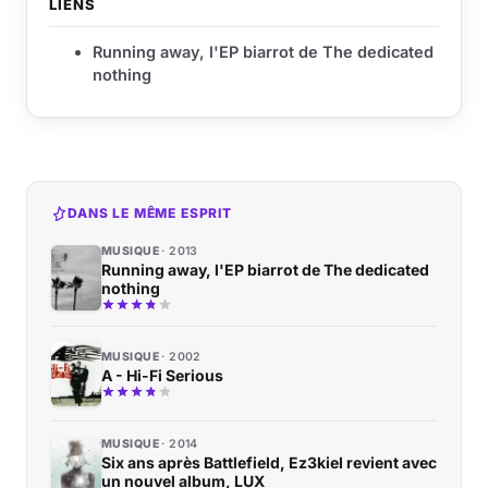
LIENS
Running away, l'EP biarrot de The dedicated
nothing
DANS LE MÊME ESPRIT
MUSIQUE
2013
Running away, l'EP biarrot de The dedicated
nothing
MUSIQUE
2002
A - Hi-Fi Serious
MUSIQUE
2014
Six ans après Battlefield, Ez3kiel revient avec
un nouvel album, LUX