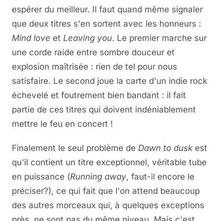
espérer du meilleur. Il faut quand même signaler
que deux titres s'en sortent avec les honneurs :
Mind love
et
Leaving you
. Le premier marche sur
une corde raide entre sombre douceur et
explosion maîtrisée : rien de tel pour nous
satisfaire. Le second joue la carte d'un indie rock
échevelé et foutrement bien bandant : il fait
partie de ces titres qui doivent indéniablement
mettre le feu en concert !
Finalement le seul problème de
Dawn to dusk
est
qu'il contient un titre exceptionnel, véritable tube
en puissance (
Running away
, faut-il encore le
préciser?), ce qui fait que l'on attend beaucoup
des autres morceaux qui, à quelques exceptions
près, ne sont pas du même niveau. Mais c'est