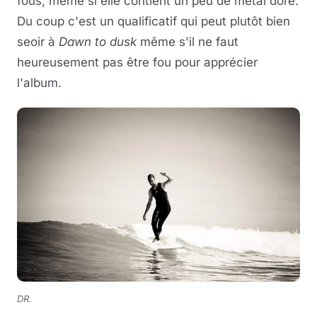
fous, même si elle contient un peu de métal doré.
Du coup c'est un qualificatif qui peut plutôt bien
seoir à
Dawn to dusk
même s'il ne faut
heureusement pas être fou pour apprécier
l'album.
DR.