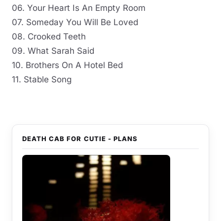
06. Your Heart Is An Empty Room
07. Someday You Will Be Loved
08. Crooked Teeth
09. What Sarah Said
10. Brothers On A Hotel Bed
11. Stable Song
DEATH CAB FOR CUTIE - PLANS