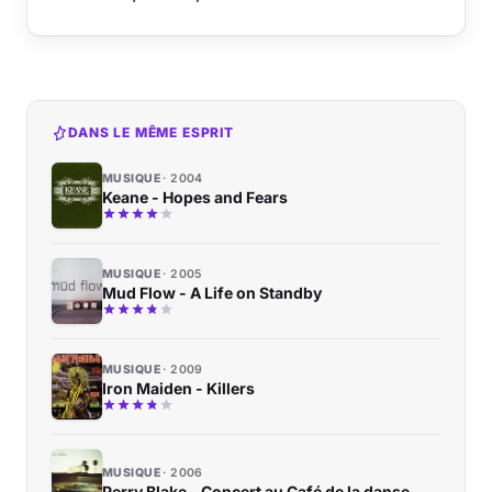
DANS LE MÊME ESPRIT
MUSIQUE
2004
Keane - Hopes and Fears
MUSIQUE
2005
Mud Flow - A Life on Standby
MUSIQUE
2009
Iron Maiden - Killers
MUSIQUE
2006
Perry Blake - Concert au Café de la danse