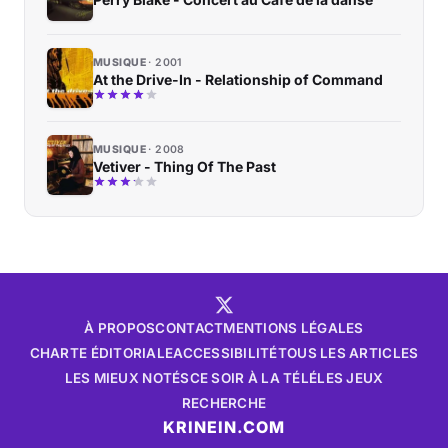
MUSIQUE
2001
At the Drive-In - Relationship of Command
MUSIQUE
2008
Vetiver - Thing Of The Past
À PROPOS
CONTACT
MENTIONS LÉGALES
CHARTE ÉDITORIALE
ACCESSIBILITÉ
TOUS LES ARTICLES
LES MIEUX NOTÉS
CE SOIR À LA TÉLÉ
LES JEUX
RECHERCHE
KRINEIN.COM