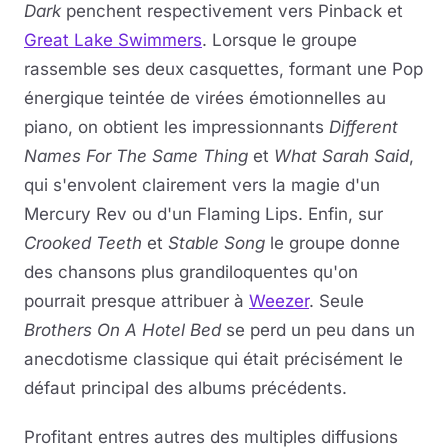
Dark
penchent respectivement vers Pinback et
Great Lake Swimmers
. Lorsque le groupe
rassemble ses deux casquettes, formant une Pop
énergique teintée de virées émotionnelles au
piano, on obtient les impressionnants
Different
Names For The Same Thing
et
What Sarah Said
,
qui s'envolent clairement vers la magie d'un
Mercury Rev ou d'un Flaming Lips. Enfin, sur
Crooked Teeth
et
Stable Song
le groupe donne
des chansons plus grandiloquentes qu'on
pourrait presque attribuer à
Weezer
. Seule
Brothers On A Hotel Bed
se perd un peu dans un
anecdotisme classique qui était précisément le
défaut principal des albums précédents.
Profitant entres autres des multiples diffusions