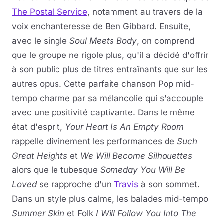
The Postal Service
, notamment au travers de la
voix enchanteresse de Ben Gibbard. Ensuite,
avec le single
Soul Meets Body
, on comprend
que le groupe ne rigole plus, qu'il a décidé d'offrir
à son public plus de titres entraînants que sur les
autres opus. Cette parfaite chanson Pop mid-
tempo charme par sa mélancolie qui s'accouple
avec une positivité captivante. Dans le même
état d'esprit,
Your Heart Is An Empty Room
rappelle divinement les performances de
Such
Great Heights
et
We Will Become Silhouettes
alors que le tubesque
Someday You Will Be
Loved
se rapproche d'un
Travis
à son sommet.
Dans un style plus calme, les balades mid-tempo
Summer Skin
et Folk
I Will Follow You Into The