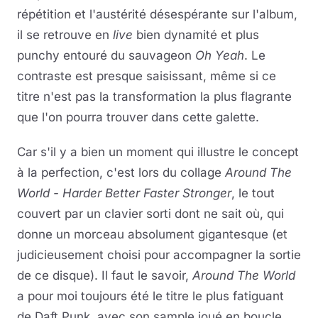
répétition et l'austérité désespérante sur l'album,
il se retrouve en
live
bien dynamité et plus
punchy entouré du sauvageon
Oh Yeah
. Le
contraste est presque saisissant, même si ce
titre n'est pas la transformation la plus flagrante
que l'on pourra trouver dans cette galette.
Car s'il y a bien un moment qui illustre le concept
à la perfection, c'est lors du collage
Around The
World - Harder Better Faster Stronger
, le tout
couvert par un clavier sorti dont ne sait où, qui
donne un morceau absolument gigantesque (et
judicieusement choisi pour accompagner la sortie
de ce disque). Il faut le savoir,
Around The World
a pour moi toujours été le titre le plus fatiguant
de Daft Punk, avec son sample joué en boucle