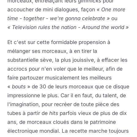
morceaux, entrelaçant leurs
gimmicks
pour
accoucher de mini dialogues, façon
« One more
time - together - we're gonna celebrate »
ou
« Television rules the nation - Around the world »
Et c'est sur cette formidable propension à
mélanger ses morceaux, à en tirer la
substantielle sève, la plus jouissive, à effacer les
accrocs pour n'en voler que le meilleur, afin de
faire partouzer musicalement les meilleurs
«
bouts
» de 30 de leurs morceaux que ce disque
impressionne le plus. Car il en faut, du talent, de
l'imagination, pour recréer de toute pièce des
tubes à partir de
hits
parfois vieux de plus de dix
ans, de morceaux cloués dans le patrimoine
électronique mondial. La recette marche toujours