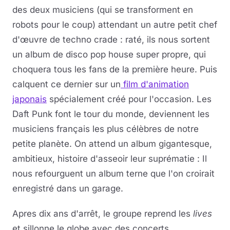
des deux musiciens (qui se transforment en
robots pour le coup) attendant un autre petit chef
d'œuvre de techno crade : raté, ils nous sortent
un album de disco pop house super propre, qui
choquera tous les fans de la première heure. Puis
calquent ce dernier sur un
film d'animation
japonais
spécialement créé pour l'occasion. Les
Daft Punk font le tour du monde, deviennent les
musiciens français les plus célèbres de notre
petite planète. On attend un album gigantesque,
ambitieux, histoire d'asseoir leur suprématie : Il
nous refourguent un album terne que l'on croirait
enregistré dans un garage.
Apres dix ans d'arrêt, le groupe reprend les
lives
et sillonne le globe avec des concerts