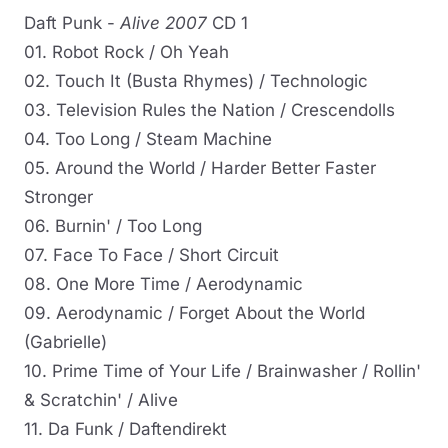
Daft Punk -
Alive 2007
CD 1
01. Robot Rock / Oh Yeah
02. Touch It (Busta Rhymes) / Technologic
03. Television Rules the Nation / Crescendolls
04. Too Long / Steam Machine
05. Around the World / Harder Better Faster
Stronger
06. Burnin' / Too Long
07. Face To Face / Short Circuit
08. One More Time / Aerodynamic
09. Aerodynamic / Forget About the World
(Gabrielle)
10. Prime Time of Your Life / Brainwasher / Rollin'
& Scratchin' / Alive
11. Da Funk / Daftendirekt