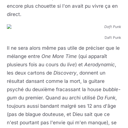
encore plus chouette si l'on avait pu vivre ça en
direct.
Daft Punk
Il ne sera alors même pas utile de préciser que le
mélange entre
One More Time
(qui apparaît
plusieurs fois au cours du
live
) et
Aerodynamic
,
les deux cartons de
Discovery
, donnent un
résultat dansant comme la mort, la guitare
psyché du deuxième fracassant la house
bubble-
gum
du premier. Quand au archi utilisé
Da Funk
,
toujours aussi bandant malgré ses 12 ans d'âge
(pas de blague douteuse, et Dieu sait que ce
n'est pourtant pas l'envie qui m'en manque), se