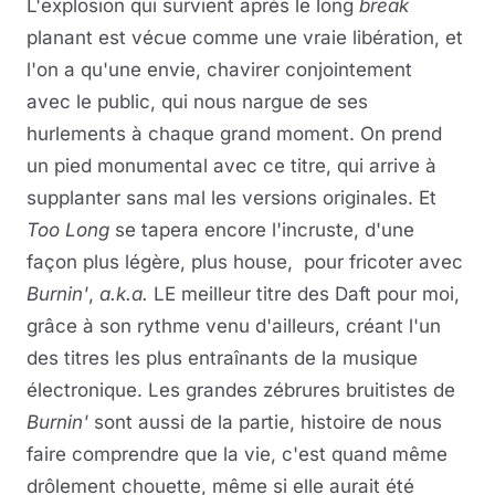
L'explosion qui survient après le long
break
planant est vécue comme une vraie libération, et
l'on a qu'une envie, chavirer conjointement
avec le public, qui nous nargue de ses
hurlements à chaque grand moment. On prend
un pied monumental avec ce titre, qui arrive à
supplanter sans mal les versions originales. Et
Too Long
se tapera encore l'incruste, d'une
façon plus légère, plus house, pour fricoter avec
Burnin'
,
a.k.a.
LE meilleur titre des Daft pour moi,
grâce à son rythme venu d'ailleurs, créant l'un
des titres les plus entraînants de la musique
électronique. Les grandes zébrures bruitistes de
Burnin'
sont aussi de la partie, histoire de nous
faire comprendre que la vie, c'est quand même
drôlement chouette, même si elle aurait été