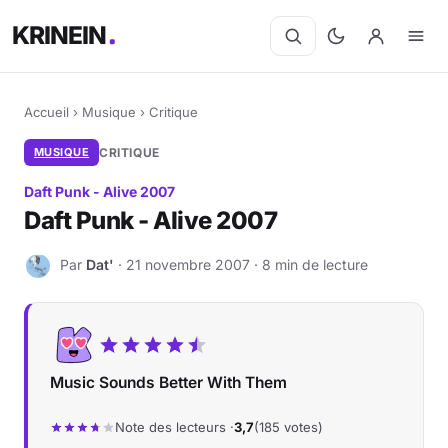
KRINEIN
Accueil
›
Musique
›
Critique
MUSIQUE
CRITIQUE
Daft Punk - Alive 2007
Daft Punk - Alive 2007
Par
Dat'
· 21 novembre 2007 · 8 min de lecture
D
Music Sounds Better With Them
Note des lecteurs ·
3,7
(185 votes)