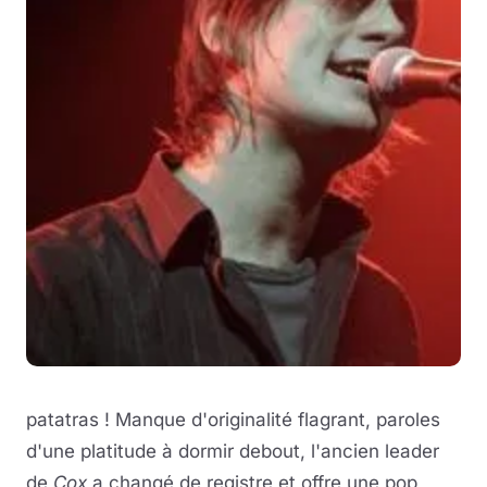
patatras ! Manque d'originalité flagrant, paroles
d'une platitude à dormir debout, l'ancien leader
de
Cox
a changé de registre et offre une pop