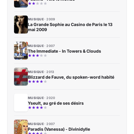
MUSIQUE
2009
La Grande Sophie au Casino de Paris le 13
mai 2009
MUSIQUE
2007
The Immediate - In Towers & Clouds
MUSIQUE
2013
Blizzard de Fauve, du spoken-word habité
MUSIQUE
2020
Yseult, au gré de ses désirs
MUSIQUE
2007
Paradis (Vanessa) - Divinidylle