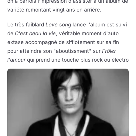
on a parfois l'impression d'assister à un album de
variété remontant vingt ans en arrière.
Le très faiblard
Love song
lance l'album est suivi
de
C'est beau la vie
, véritable moment d'auto
extase accompagné de sifflotement sur sa fin
pour atteindre son "aboutissment" sur
Frôler
l'amour
qui prend une touche plus rock ou électro