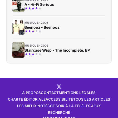
A - Hi-Fi Serious
MUSIQUE
2006
Beenooz - Beenooz
MUSIQUE
2006
Staircase Wisp - The Incomplete. EP
À PROPOS
CONTACT
MENTIONS LÉGALES
CHARTE ÉDITORIALE
ACCESSIBILITÉ
TOUS LES ARTICLES
LES MIEUX NOTÉS
CE SOIR À LA TÉLÉ
LES JEUX
RECHERCHE