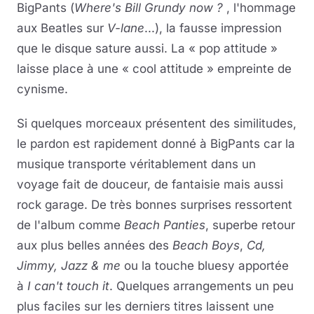
BigPants (
Where's Bill Grundy now ?
, l'hommage
aux Beatles sur
V-lane
...), la fausse impression
que le disque sature aussi. La « pop attitude »
laisse place à une « cool attitude » empreinte de
cynisme.
Si quelques morceaux présentent des similitudes,
le pardon est rapidement donné à BigPants car la
musique transporte véritablement dans un
voyage fait de douceur, de fantaisie mais aussi
rock garage. De très bonnes surprises ressortent
de l'album comme
Beach Panties
, superbe retour
aux plus belles années des
Beach Boys
,
Cd,
Jimmy, Jazz & me
ou la touche bluesy apportée
à
I can't touch it
. Quelques arrangements un peu
plus faciles sur les derniers titres laissent une