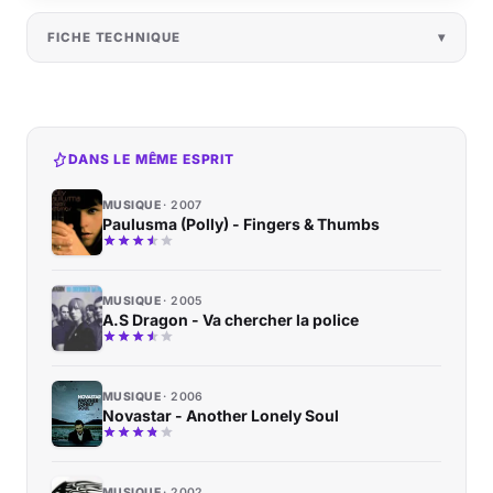
FICHE TECHNIQUE
DANS LE MÊME ESPRIT
MUSIQUE
2007
Paulusma (Polly) - Fingers & Thumbs
MUSIQUE
2005
A.S Dragon - Va chercher la police
MUSIQUE
2006
Novastar - Another Lonely Soul
MUSIQUE
2002