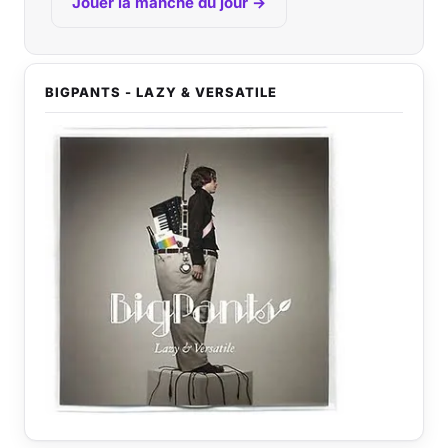
Jouer la manche du jour →
BIGPANTS - LAZY & VERSATILE