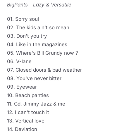
BigPants
-
Lazy & Versatile
01. Sorry soul
02. The kids ain't so mean
03. Don't you try
04. Like in the magazines
05. Where's Bill Grundy now ?
06. V-lane
07. Closed doors & bad weather
08. You've never bitter
09. Eyewear
10. Beach panties
11. Cd, Jimmy Jazz & me
12. I can't touch it
13. Vertical love
14. Deviation