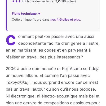
Note des lecteurs ·
3,0
(118 votes)
Musique
Fiche technique →
Cette critique figure dans
nos 4 étoiles et plus
.
Sortir
Sciences & Tech
C
omment peut-on passer avec une aussi
déconcertante facilité d'un genre à l'autre,
Forum
en en maîtrisant les codes et en parvenant à
réaliser un travail des plus intéressants ?
2006 à peine commencée et Koji Asano sort déjà
un nouvel album. Et comme l'an passé avec
Takoyakiku
, il nous surprend encore car ce n'est
pas un travail autour du son qu'il nous propose.
Ni électronique, ni électro-acoustique mais bel et
bien une oeuvre de compositions classiques pour