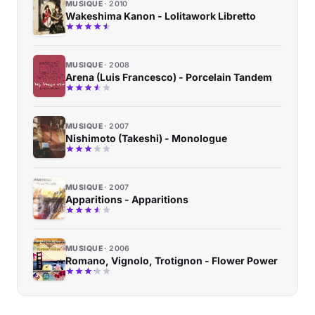
MUSIQUE
2010
Wakeshi­ma Kanon - Lolitawork Libretto
MUSIQUE
2008
Arena (Luis Francesco) - Porcelain Tandem
MUSIQUE
2007
Nishimoto (Takeshi) - Monologue
MUSIQUE
2007
Apparitions - Apparitions
MUSIQUE
2006
Romano, Vignolo, Trotignon - Flower Power