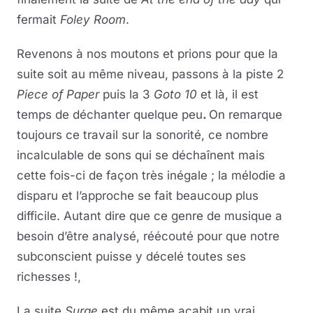
fermait
Foley Room
.
Revenons à nos moutons et prions pour que la
suite soit au même niveau, passons à la piste 2
Piece of Paper
puis la 3
Goto 10
et là, il est
temps de déchanter quelque peu
.
On remarque
toujours ce travail sur la sonorité, ce nombre
incalculable de sons qui se déchaînent mais
cette fois-ci de façon très inégale ; la mélodie a
disparu et l’approche se fait beaucoup plus
difficile. Autant dire que ce genre de musique a
besoin d’être analysé, réécouté pour que notre
subconscient puisse y décelé toutes ses
richesses !,
La suite
Surge
est du même acabit un vrai