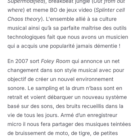
Supermodified
), breakbeat jungle (
Out from out
where
) et meme BO de jeux video (
Splinter cell
Chaos theory
). L'ensemble allié à sa culture
musical ainsi qu’à sa parfaite maîtrise des outils
technologiques fait que nous avons un musicien
qui a acquis une popularité jamais démentie !
En 2007 sort
Foley Room
qui annonce un net
changement dans son style musical avec pour
objectif de créer un nouvel environnement
sonore. Le sampling et la drum n’bass sont en
retrait et voient débarquer un nouveau système
basé sur des sons, des bruits recueillis dans la
vie de tous les jours. Armé d’un enregistreur
micro il nous fera partager des musiques teintées
de bruissement de moto, de tigre, de petites