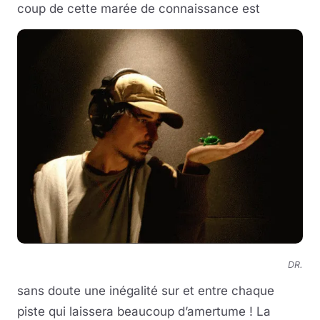
coup de cette marée de connaissance est
DR.
sans doute une inégalité sur et entre chaque
piste qui laissera beaucoup d’amertume ! La