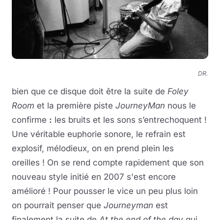
DR.
bien que ce disque doit être la suite de
Foley
Room
et la première piste
JourneyMan
nous le
confirme
:
les bruits et les sons s’entrechoquent !
Une véritable euphorie sonore, le refrain est
explosif, mélodieux, on en prend plein les
oreilles ! On se rend compte rapidement que son
nouveau style initié en 2007 s'est encore
amélioré ! Pour pousser le vice un peu plus loin
on pourrait penser que
Journeyman
est
finalement la suite de
At the end of the day
qui