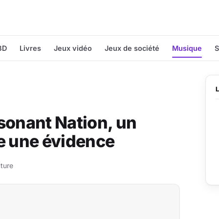
BD
Livres
Jeux vidéo
Jeux de société
Musique
S
sonant Nation, un
 une évidence
ture