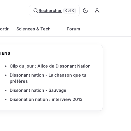
Rechercher
Ctrl K
ortir
Sciences & Tech
Forum
LIENS
Clip du jour : Alice de Dissonant Nation
Dissonant nation - La chanson que tu
préfères
Dissonant nation - Sauvage
Dissonation nation : interview 2013