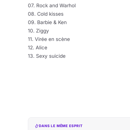
07. Rock and Warhol
08. Cold kisses
09. Barbie & Ken
10. Ziggy
11. Virée en scène
12. Alice
13. Sexy suicide
DANS LE MÊME ESPRIT