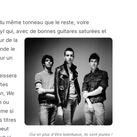
u même tonneau que le reste, voire
yl
qui, avec de bonnes guitares saturées et
ur de la
nde le
our un
aissera
utes
on
,
We
n
ou
ême si
 titres
peut
Oui en plus d'être talentueux, ils sont jeunes !