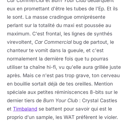
Car Commercial
et
Burn Your Club
débarquent
eux en promettant d'être les tubes de l'Ep. Et ils
le sont. La masse cradingue omniprésente
perlant sur la totalité du maxi est poussée au
maximum. C'est frontal, les lignes de synthés
virevoltent,
Car Commercial
bug de partout, le
chanteur te vomit dans la gueule, et c'est
normalement la dernière fois que tu pourras
utiliser ta chaîne hi-fi, vu qu'elle aura grillée juste
après. Mais ce n'est pas trop grave, ton cerveau
en bouillie sortait déjà de tes oreilles. Mention
spéciale aux petites réminiscences 8-bits sur le
dernier tiers de
Burn Your Club
: Crystal Castles
et
Timbaland
se battent pour savoir qui est le
proprio d'un sample, les WAT préfèrent le violer.