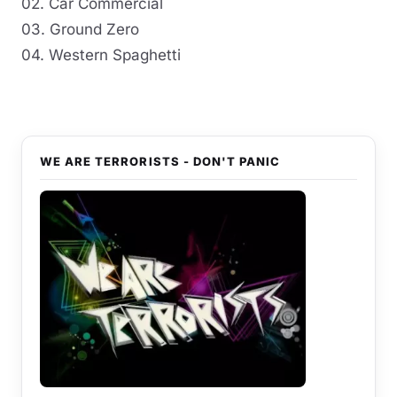
02. Car Commercial
03. Ground Zero
04. Western Spaghetti
WE ARE TERRORISTS - DON'T PANIC