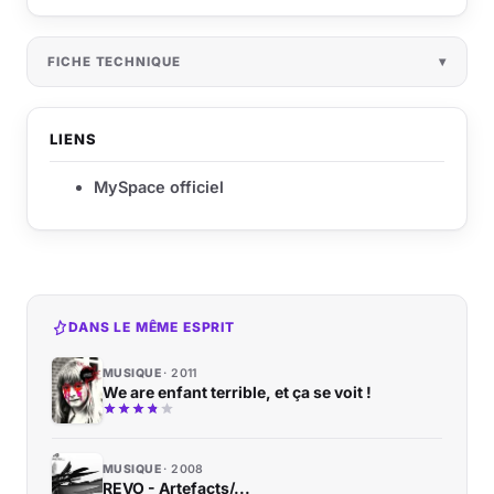
FICHE TECHNIQUE
LIENS
MySpace officiel
DANS LE MÊME ESPRIT
MUSIQUE
2011
We are enfant terrible, et ça se voit !
MUSIQUE
2008
REVO - Artefacts/...