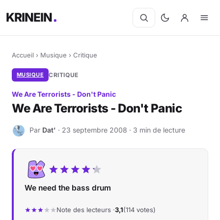
KRINEIN
Accueil
›
Musique
›
Critique
MUSIQUE
CRITIQUE
We Are Terrorists - Don't Panic
We Are Terrorists - Don't Panic
Par
Dat'
· 23 septembre 2008 · 3 min de lecture
D
We need the bass drum
Note des lecteurs ·
3,1
(114 votes)