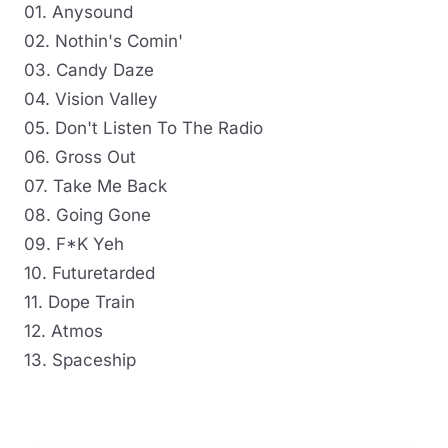
01. Anysound
02. Nothin's Comin'
03. Candy Daze
04. Vision Valley
05. Don't Listen To The Radio
06. Gross Out
07. Take Me Back
08. Going Gone
09. F*K Yeh
10. Futuretarded
11. Dope Train
12. Atmos
13. Spaceship