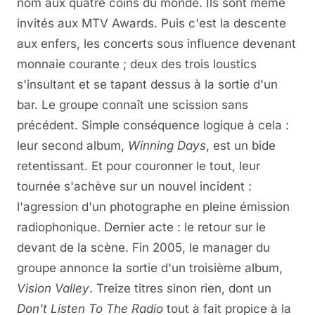
nom aux quatre coins du monde. Ils sont même
invités aux MTV Awards. Puis c'est la descente
aux enfers, les concerts sous influence devenant
monnaie courante ; deux des trois loustics
s'insultant et se tapant dessus à la sortie d'un
bar. Le groupe connaît une scission sans
précédent. Simple conséquence logique à cela :
leur second album,
Winning Days
, est un bide
retentissant. Et pour couronner le tout, leur
tournée s'achève sur un nouvel incident :
l'agression d'un photographe en pleine émission
radiophonique. Dernier acte : le retour sur le
devant de la scène. Fin 2005, le manager du
groupe annonce la sortie d'un troisième album,
Vision Valley
. Treize titres sinon rien, dont un
Don't Listen To The Radio
tout à fait propice à la