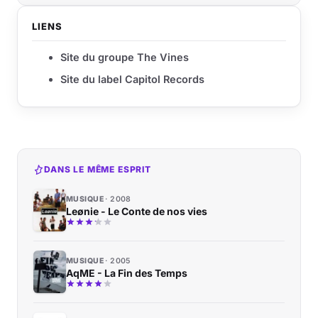
LIENS
Site du groupe The Vines
Site du label Capitol Records
DANS LE MÊME ESPRIT
MUSIQUE
2008
Leønie - Le Conte de nos vies
MUSIQUE
2005
AqME - La Fin des Temps