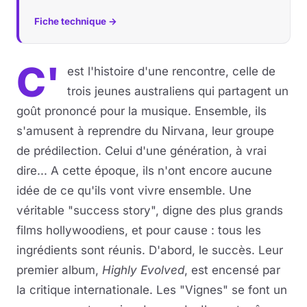
Fiche technique →
Musique
Sortir
C'
est l'histoire d'une rencontre, celle de
trois jeunes australiens qui partagent un
Sciences & Tech
goût prononcé pour la musique. Ensemble, ils
Forum
s'amusent à reprendre du Nirvana, leur groupe
de prédilection. Celui d'une génération, à vrai
dire... A cette époque, ils n'ont encore aucune
idée de ce qu'ils vont vivre ensemble. Une
véritable "success story", digne des plus grands
films hollywoodiens, et pour cause : tous les
ingrédients sont réunis. D'abord, le succès. Leur
premier album,
Highly Evolved
, est encensé par
la critique internationale. Les "Vignes" se font un