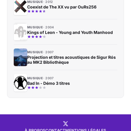
MUSIQUE
2012
Coexist de The XX vu par OuRs256
MUSIQUE
2004
Kings of Leon - Young and Youth Manhood
MUSIQUE
2007
Projection et titres acoustiques de Sigur Rós
au MK2 Bibliothèque
MUSIQUE
2007
Bad In - Démo 3 titres
À PROPOS
CONTACT
MENTIONS LÉGALES