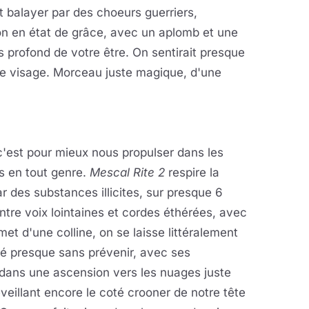
t balayer par des choeurs guerriers,
n en état de grâce, avec un aplomb et une
us profond de votre être. On sentirait presque
tre visage. Morceau juste magique, d'une
'est pour mieux nous propulser dans les
s en tout genre.
Mescal Rite 2
respire la
ar des substances illicites, sur presque 6
ntre voix lointaines et cordes éthérées, avec
 d'une colline, on se laisse littéralement
vé presque sans prévenir, avec ses
dans une ascension vers les nuages juste
veillant encore le coté crooner de notre tête