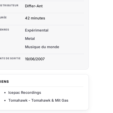
ISTRIBUTEUR
Differ-Ant
URÉE
42 minutes
ENRES
Expérimental
Metal
Musique du monde
ATE DE SORTIE
19/06/2007
LIENS
Icepac Recordings
Tomahawk - Tomahawk & Mit Gas