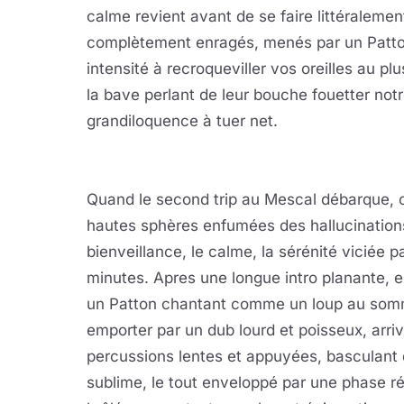
calme revient avant de se faire littéralemen
complètement enragés, menés par un Patto
intensité à recroqueviller vos oreilles au pl
la bave perlant de leur bouche fouetter no
grandiloquence à tuer net.
Quand le second trip au Mescal débarque, c
hautes sphères enfumées des hallucination
bienveillance, le calme, la sérénité viciée p
minutes. Apres une longue intro planante, e
un Patton chantant comme un loup au sommet
emporter par un dub lourd et poisseux, arri
percussions lentes et appuyées, basculant 
sublime, le tout enveloppé par une phase ré