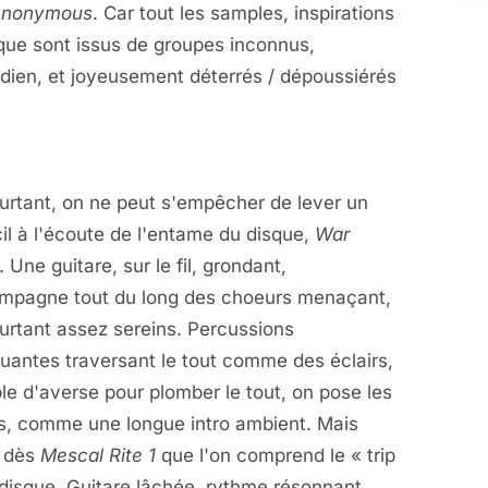
nonymous
. Car tout les samples, inspirations
que sont issus de groupes inconnus,
ndien, et joyeusement déterrés / dépoussiérés
urtant, on ne peut s'empêcher de lever un
il à l'écoute de l'entame du disque,
War
. Une guitare, sur le fil, grondant,
mpagne tout du long des choeurs menaçant,
urtant assez sereins. Percussions
ruantes traversant le tout comme des éclairs,
e d'averse pour plomber le tout, on pose les
s, comme une longue intro ambient. Mais
t dès
Mescal Rite 1
que l'on comprend le « trip
disque. Guitare lâchée, rythme résonnant