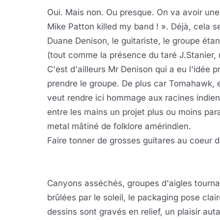
Oui. Mais non. Ou presque. On va avoir un
Mike Patton killed my band ! ». Déjà, cela s
Duane Denison, le guitariste, le groupe étan
(tout comme la présence du taré J.Stanier
C'est d'ailleurs Mr Denison qui a eu l'idée 
prendre le groupe. De plus car Tomahawk, et
veut rendre ici hommage aux racines indien
entre les mains un projet plus ou moins par
metal mâtiné de folklore amérindien.
Faire tonner de grosses guitares au coeur d
Canyons asséchés, groupes d'aigles tournan
brûlées par le soleil, le packaging pose cl
dessins sont gravés en relief, un plaisir aut