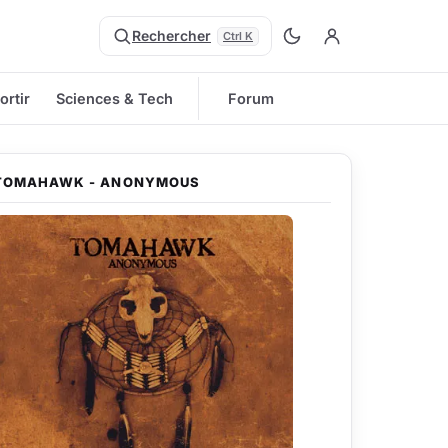
Rechercher
Ctrl K
ortir
Sciences & Tech
Forum
TOMAHAWK - ANONYMOUS