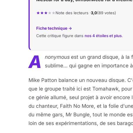
Note des lecteurs ·
3,0
(89 votes)
Fiche technique →
Cette critique figure dans
nos 4 étoiles et plus
.
A
nonymous
est un grand disque, à la 
sublime… qui gagne en importance à
Mike Patton balance un nouveau disque. C'
que le groupe traité ici est Tomahawk, pou
ce génie allumé, seul projet à avoir encore 
du chanteur, Faith No More, et la folie d'u
du même gars, Mr Bungle, tout le monde est 
loin de ses expérimentations, de ses barago