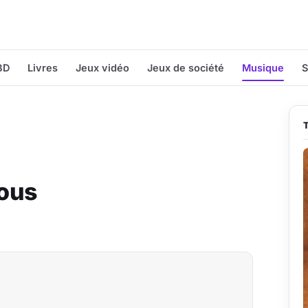
BD
Livres
Jeux vidéo
Jeux de société
Musique
S
ous