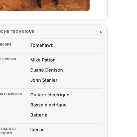
ICHE TECHNIQUE
ROUPE
Tomahawk
USICIENS
Mike Patton
Duane Denison
John Stanier
NSTRUMENTS
Guitare électrique
Basse électrique
Batterie
AISON DE
Ipecac
ISQUES