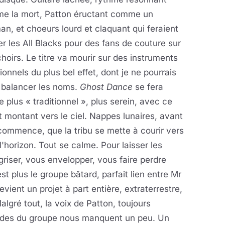
e la mort, Patton éructant comme un
n, et choeurs lourd et claquant qui feraient
r les All Blacks pour des fans de couture sur
oirs. Le titre va mourir sur des instruments
tionnels du plus bel effet, dont je ne pourrais
 balancer les noms.
Ghost Dance
se fera
plus « traditionnel », plus serein, avec ce
 montant vers le ciel. Nappes lunaires, avant
commence, que la tribu se mette à courir vers
l'horizon. Tout se calme. Pour laisser les
griser, vous envelopper, vous faire perdre
est plus le groupe bâtard, parfait lien entre Mr
ent un projet à part entière, extraterrestre,
gré tout, la voix de Patton, toujours
lourdes du groupe nous manquent un peu. Un