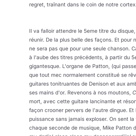
regret, traînant dans le coin de notre corte
Il va falloir attendre le 5eme titre du disque
réunir. De la plus belle des façons. Et pour
ne sera pas que pour une seule chanson. Car 
à l'aube des titres précédents, à partir du
gigantesque. L'organe de Patton, (qui pass
que tout mec normalement constitué se rê
guitares tonitruantes de Denison et aux am
ses mains d'or. Revenons à nos moutons,
C
mort, avec cette guitare lancinante et ré
façon crooner pervers de l'autre dingue. Et 
puissance sans jamais exploser. On sent la
chaque seconde de musique, Mike Patton d