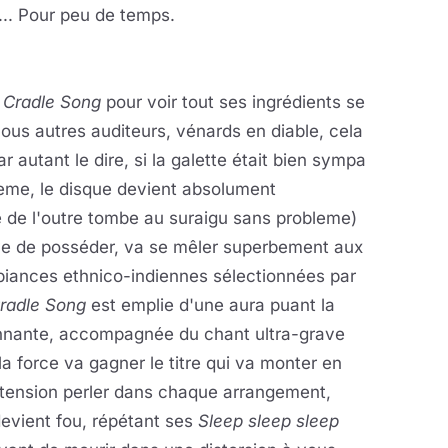
x... Pour peu de temps.
,
Cradle Song
pour voir tout ses ingrédients se
 nous autres auditeurs, vénards en diable, cela
autant le dire, si la galette était bien sympa
 5eme, le disque devient absolument
e de l'outre tombe au suraigu sans probleme)
ve de posséder, va se mêler superbement aux
biances ethnico-indiennes sélectionnées par
radle Song
est emplie d'une aura puant la
sonnante, accompagnée du chant ultra-grave
la force va gagner le titre qui va monter en
 tension perler dans chaque arrangement,
evient fou, répétant ses
Sleep sleep sleep