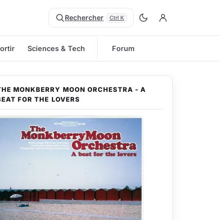
Rechercher
Ctrl K
ortir
Sciences & Tech
Forum
THE MONKBERRY MOON ORCHESTRA - A
BEAT FOR THE LOVERS