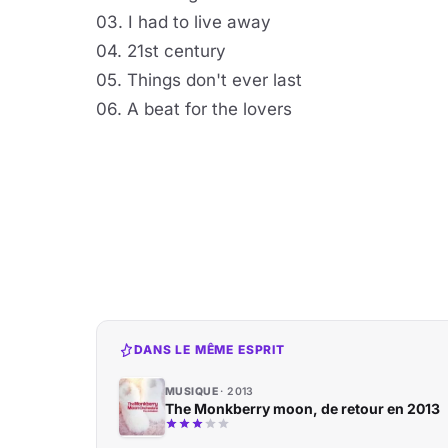
03. I had to live away
04. 21st century
05. Things don't ever last
06. A beat for the lovers
DANS LE MÊME ESPRIT
MUSIQUE
2013
The Monkberry moon, de retour en 2013