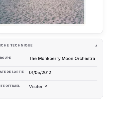
ICHE TECHNIQUE
ROUPE
The Monkberry Moon Orchestra
ATE DE SORTIE
01/05/2012
ITE OFFICIEL
Visiter ↗