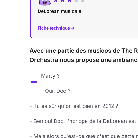
DeLorean musicale
Fiche technique →
Avec une partie des musicos de The 
Orchestra nous propose une ambiance 
-
Marty ?
- Oui, Doc ?
- Tu es sûr qu'on est bien en 2012 ?
- Ben oui Doc, l'horloge de la DeLorean est 
- Mais alors qu'est-ce que c'est que cette