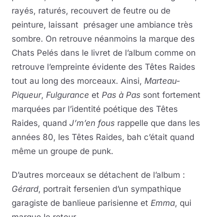
rayés, raturés, recouvert de feutre ou de
peinture, laissant présager une ambiance très
sombre. On retrouve néanmoins la marque des
Chats Pelés dans le livret de l’album comme on
retrouve l’empreinte évidente des Têtes Raides
tout au long des morceaux. Ainsi,
Marteau-
Piqueur
,
Fulgurance
et
Pas à Pas
sont fortement
marquées par l’identité poétique des Têtes
Raides, quand
J’m’en fous
rappelle que dans les
années 80, les Têtes Raides, bah c’était quand
même un groupe de punk.
D’autres morceaux se détachent de l’album :
Gérard
, portrait fersenien d’un sympathique
garagiste de banlieue parisienne et
Emma
, qui