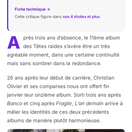
Fiche technique →
Musique
Cette critique figure dans
nos 4 étoiles et plus
.
Sortir
A
près trois ans d’absence, le 11ème album
Sciences & Tech
des Têtes raides s’avère être un très
agréable moment, dans une certaine continuité
Forum
mais sans sombrer dans la redondance.
26 ans après leur début de carrière, Christian
Olivier et ses comparses nous ont offert fin
janvier leur onzième album. Sorti trois ans après
Banco
et cinq après
Fragile
,
L’an demain
arrive à
mêler les identités de ces deux précédents
albums de manière plutôt harmonieuse.