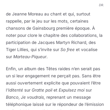
DR.
de Jeanne Moreau au chant et qui, surtout
rappelle, par le jeu sur les mots, certaines
chansons de Gainsbourg première époque. À
noter pour clore le chapitre des collaborations, la
participation de Jacques Martyn Richard, des
Tiger Lillies, qui s’invite sur
So free
et vocalise
sur
Marteau-Piqueur
.
Enfin, un album des Têtes raides n’en serait pas
un si leur engagement ne perçait pas. Sans être
aussi ouvertement explicite que pouvaient l’être
l
’Iditenté
sur
Gratte poil
et
Expulsez moi
sur
Banco
,
Je voudrais,
reprenant un message
téléphonique laissé sur le répondeur de l’émission