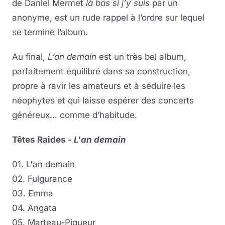
de Daniel Mermet
là bas si j’y suis
par un
anonyme,
est un rude rappel à l’ordre sur lequel
se termine l’album.
Au final,
L’an demain
est un très bel album,
parfaitement équilibré dans sa construction,
propre à ravir les amateurs et à séduire les
néophytes et qui laisse espérer des concerts
généreux… comme d’habitude.
Têtes Raides -
L'an demain
01. L'an demain
02. Fulgurance
03. Emma
04. Angata
05. Marteau-Piqueur