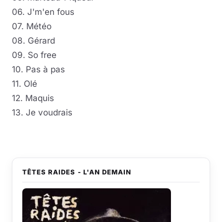
06. J'm'en fous
07. Météo
08. Gérard
09. So free
10. Pas à pas
11. Olé
12. Maquis
13. Je voudrais
TÊTES RAIDES - L'AN DEMAIN