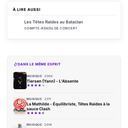
À LIRE AUSSI
Les Têtes Raides au Bataclan
COMPTE-RENDU DE CONCERT
DANS LE MÊME ESPRIT
MUSIQUE
2004
Tiersen (Yann) - L'Absente
MUSIQUE
2011
La Mathilde - Équilibriste, Têtes Raides à la
sauce Clash
MUSIQUE
2014