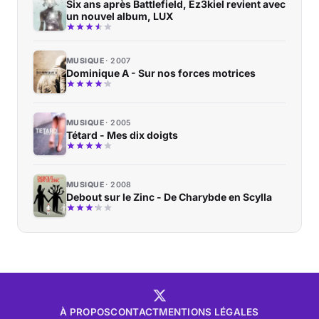
Six ans après Battlefield, Ez3kiel revient avec
un nouvel album, LUX
MUSIQUE
2007
Dominique A - Sur nos forces motrices
MUSIQUE
2005
Tétard - Mes dix doigts
MUSIQUE
2008
Debout sur le Zinc - De Charybde en Scylla
À PROPOS
CONTACT
MENTIONS LÉGALES