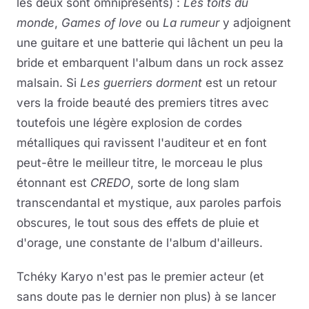
les deux sont omniprésents) :
Les toits du
monde
,
Games of love
ou
La rumeur
y adjoignent
une guitare et une batterie qui lâchent un peu la
bride et embarquent l'album dans un rock assez
malsain. Si
Les guerriers dorment
est un retour
vers la froide beauté des premiers titres avec
toutefois une légère explosion de cordes
métalliques qui ravissent l'auditeur et en font
peut-être le meilleur titre, le morceau le plus
étonnant est
CREDO
, sorte de long slam
transcendantal et mystique, aux paroles parfois
obscures, le tout sous des effets de pluie et
d'orage, une constante de l'album d'ailleurs.
Tchéky Karyo n'est pas le premier acteur (et
sans doute pas le dernier non plus) à se lancer