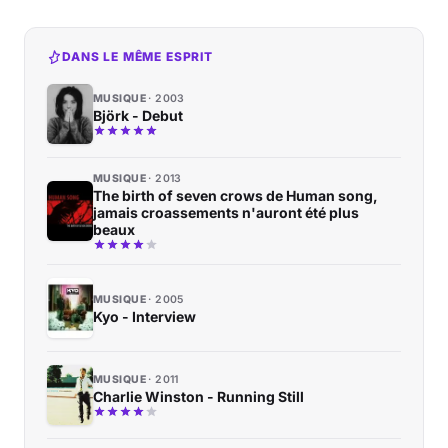
DANS LE MÊME ESPRIT
MUSIQUE
2003
Björk - Debut
MUSIQUE
2013
The birth of seven crows de Human song,
jamais croassements n'auront été plus
beaux
MUSIQUE
2005
Kyo - Interview
MUSIQUE
2011
Charlie Winston - Running Still