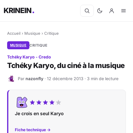
KRINEIN
Accueil
›
Musique
›
Critique
MUSIQUE
CRITIQUE
Tchéky Karyo - Credo
Tchéky Karyo, du ciné à la musique
Par
nazonfly
· 12 décembre 2013 · 3 min de lecture
N
Je crois en seul Karyo
Fiche technique →