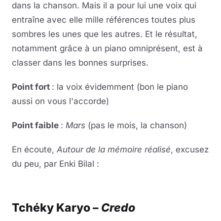
dans la chanson. Mais il a pour lui une voix qui
entraîne avec elle mille références toutes plus
sombres les unes que les autres. Et le résultat,
notamment grâce à un piano omniprésent, est à
classer dans les bonnes surprises.
Point fort
: la voix évidemment (bon le piano
aussi on vous l'accorde)
Point faible
:
Mars
(pas le mois, la chanson)
En écoute,
Autour de la mémoire
réalisé
, excusez
du peu, par Enki Bilal :
Lire la vidéo
YouTube · le lecteur se charge au clic
Tchéky Karyo –
Credo