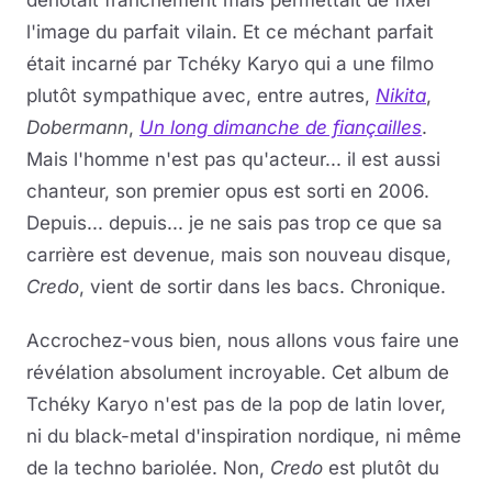
dénotait franchement mais permettait de fixer
l'image du parfait vilain. Et ce méchant parfait
était incarné par Tchéky Karyo qui a une filmo
plutôt sympathique avec, entre autres,
Nikita
,
Dobermann
,
Un long dimanche de fiançailles
.
Mais l'homme n'est pas qu'acteur... il est aussi
chanteur, son premier opus est sorti en 2006.
Depuis... depuis... je ne sais pas trop ce que sa
carrière est devenue, mais son nouveau disque,
Credo
, vient de sortir dans les bacs. Chronique.
Accrochez-vous bien, nous allons vous faire une
révélation absolument incroyable. Cet album de
Tchéky Karyo n'est pas de la pop de latin lover,
ni du black-metal d'inspiration nordique, ni même
de la techno bariolée. Non,
Credo
est plutôt du