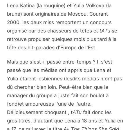
Lena Katina (la rouquine) et Yulia Volkova (la
brune) sont originaires de Moscou. Courant
2000, les deux miss remportent un concours
organisé par des chasseurs de têtes et
tATu
se
retrouve propulser quelques mois plus tard à la
tête des hit-parades d'Europe de l'Est.
Mais que s'est-il passé entre-temps ? Il s'est
passé que les médias ont appris que Lena et
Yulia étaient lesbiennes (lesdits médias n'ont pas
dû chercher bien loin. Peut-être bien que le
manager du groupe a juste fait son boulot à
fond)et amoureuses l'une de l'autre.
Délicieusement choquant ,
tATu
fait donc les
gros titres, d'autant que Lena a 18 ans et Yulia en
a 17, ce qui avec le titre
All The Things She Said