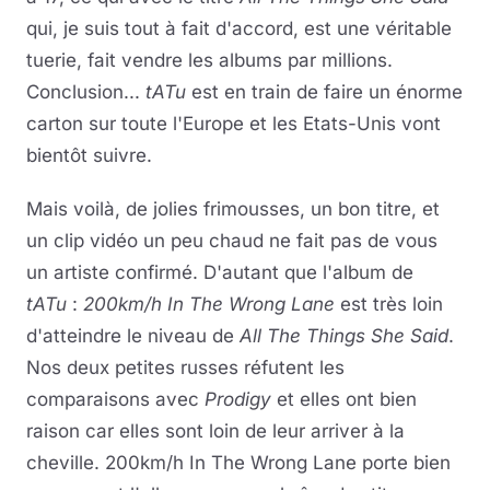
qui, je suis tout à fait d'accord, est une véritable
tuerie, fait vendre les albums par millions.
Conclusion...
tATu
est en train de faire un énorme
carton sur toute l'Europe et les Etats-Unis vont
bientôt suivre.
Mais voilà, de jolies frimousses, un bon titre, et
un clip vidéo un peu chaud ne fait pas de vous
un artiste confirmé. D'autant que l'album de
tATu
:
200km/h In The Wrong Lane
est très loin
d'atteindre le niveau de
All The Things She Said
.
Nos deux petites russes réfutent les
comparaisons avec
Prodigy
et elles ont bien
raison car elles sont loin de leur arriver à la
cheville. 200km/h In The Wrong Lane porte bien