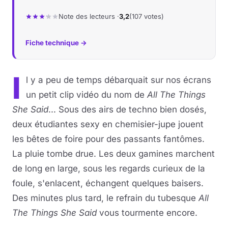
Note des lecteurs ·
3,2
(107 votes)
Fiche technique →
I
l y a peu de temps débarquait sur nos écrans
un petit clip vidéo du nom de
All The Things
She Said
... Sous des airs de techno bien dosés,
deux étudiantes sexy en chemisier-jupe jouent
les bêtes de foire pour des passants fantômes.
La pluie tombe drue. Les deux gamines marchent
de long en large, sous les regards curieux de la
foule, s'enlacent, échangent quelques baisers.
Des minutes plus tard, le refrain du tubesque
All
The Things She Said
vous tourmente encore.