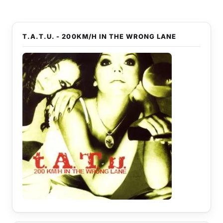
T.A.T.U. - 200KM/H IN THE WRONG LANE