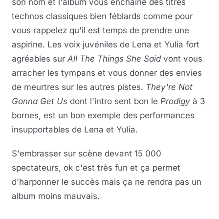
son nom et l'album vous enchaîne des titres
technos classiques bien féblards comme pour
vous rappelez qu'il est temps de prendre une
aspirine. Les voix juvéniles de Lena et Yulia fort
agréables sur
All The Things She Said
vont vous
arracher les tympans et vous donner des envies
de meurtres sur les autres pistes.
They're Not
Gonna Get Us
dont l'intro sent bon le
Prodigy
à 3
bornes, est un bon exemple des performances
insupportables de Lena et Yulia.
S'embrasser sur scène devant 15 000
spectateurs, ok c'est très fun et ça permet
d'harponner le succès mais ça ne rendra pas un
album moins mauvais.