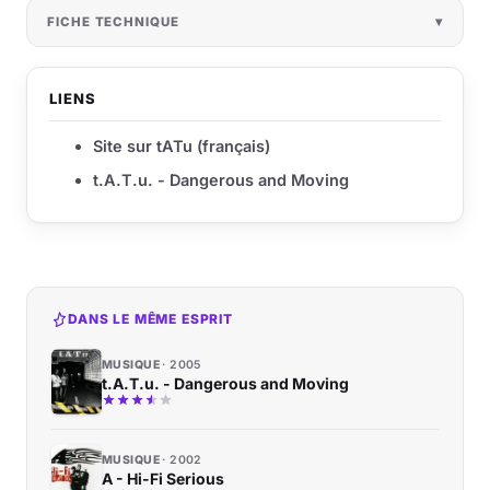
FICHE TECHNIQUE
LIENS
Site sur tATu (français)
t.A.T.u. - Dangerous and Moving
DANS LE MÊME ESPRIT
MUSIQUE
2005
t.A.T.u. - Dangerous and Moving
MUSIQUE
2002
A - Hi-Fi Serious