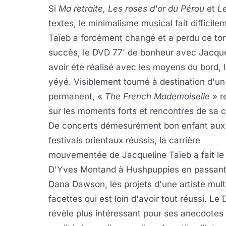
Si
Ma retraite, Les roses d'or du Pérou
et
L
textes, le minimalisme musical fait difficile
Taïeb a forcément changé et a perdu ce ton
succès, le DVD 77' de bonheur avec Jacqueli
avoir été réalisé avec les moyens du bord,
yéyé. Visiblement tourné à destination d'un
permanent, «
The French Mademoiselle
» r
sur les moments forts et rencontres de sa c
De concerts démesurément bon enfant aux
festivals orientaux réussis, la carrière
mouvementée de Jacqueline Taïeb a fait le
D'Yves Montand à Hushpuppies en passant
Dana Dawson, les projets d'une artiste mult
facettes qui est loin d'avoir tout réussi. Le
révèle plus intéressant pour ses anecdotes 