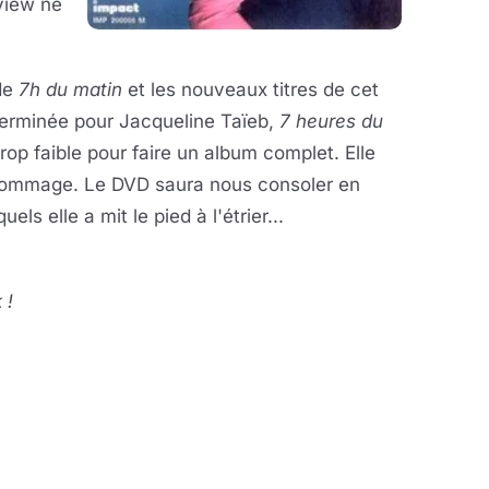
rview ne
de
7h du matin
et les nouveaux titres de cet
terminée pour Jacqueline Taïeb,
7 heures du
rop faible pour faire un album complet. Elle
e. Dommage. Le DVD saura nous consoler en
s elle a mit le pied à l'étrier...
 !