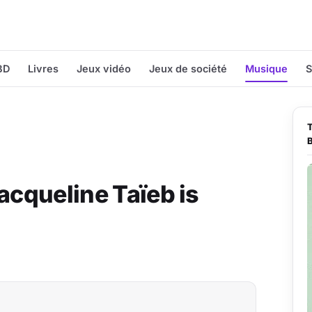
BD
Livres
Jeux vidéo
Jeux de société
Musique
S
acqueline Taïeb is