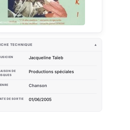
ICHE TECHNIQUE
USICIEN
Jacqueline Taïeb
AISON DE
Productions spéciales
ISQUES
ENRE
Chanson
ATE DE SORTIE
01/06/2005