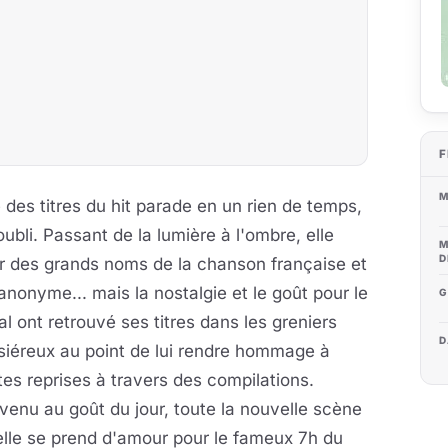
F
M
des titres du hit parade en un rien de temps,
ubli. Passant de la lumière à l'ombre, elle
M
D
ur des grands noms de la chanson française et
 anonyme... mais la
nostalgie et le goût pour le
G
al ont retrouvé ses titres dans les greniers
D
siéreux au point de lui rendre hommage à
es reprises à travers des compilations.
enu au goût du jour, toute la nouvelle scène
lle se prend d'amour pour le fameux 7h du