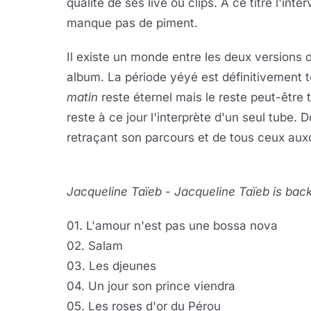
qualité de ses live ou clips. A ce titre l'inte
manque pas de piment.
Il existe un monde entre les deux versions 
album. La période yéyé est définitivement 
matin
reste éternel mais le reste peut-être t
reste à ce jour l'interprète d'un seul tub
retraçant son parcours et de tous ceux auxquel
Jacqueline Taïeb
-
Jacqueline Taïeb is back
01. L'amour n'est pas une bossa nova
02. Salam
03. Les djeunes
04. Un jour son prince viendra
05. Les roses d'or du Pérou