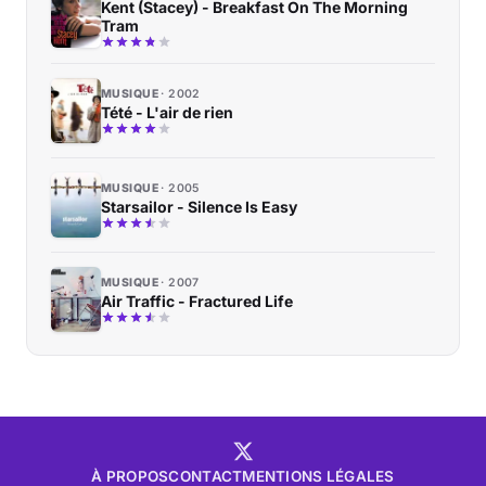
Kent (Stacey) - Breakfast On The Morning
Tram
MUSIQUE
2002
Tété - L'air de rien
MUSIQUE
2005
Starsailor - Silence Is Easy
MUSIQUE
2007
Air Traffic - Fractured Life
À PROPOS
CONTACT
MENTIONS LÉGALES