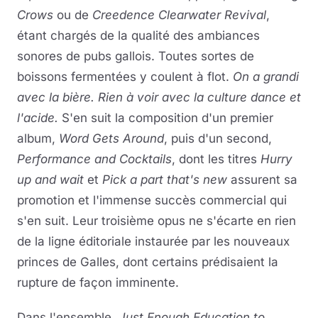
Crows
ou de
Creedence Clearwater Revival
,
étant chargés de la qualité des ambiances
sonores de pubs gallois. Toutes sortes de
boissons fermentées y coulent à flot.
On a grandi
avec la bière. Rien à voir avec la culture dance et
l'acide.
S'en suit la composition d'un premier
album,
Word Gets Around
, puis d'un second,
Performance and Cocktails
, dont les titres
Hurry
up and wait
et
Pick a part that's new
assurent sa
promotion et l'immense succès commercial qui
s'en suit. Leur troisième opus ne s'écarte en rien
de la ligne éditoriale instaurée par les nouveaux
princes de Galles, dont certains prédisaient la
rupture de façon imminente.
Dans l'ensemble,
Just Enough Education to