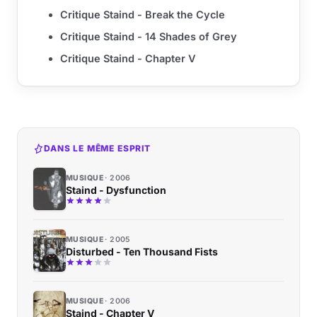
Critique Staind - Break the Cycle
Critique Staind - 14 Shades of Grey
Critique Staind - Chapter V
DANS LE MÊME ESPRIT
MUSIQUE
2006
Staind - Dysfunction
MUSIQUE
2005
Disturbed - Ten Thousand Fists
MUSIQUE
2006
Staind - Chapter V