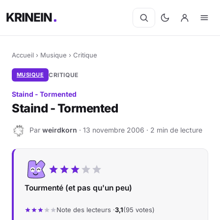
KRINEIN
Accueil
›
Musique
›
Critique
MUSIQUE
CRITIQUE
Staind - Tormented
Staind - Tormented
Par
weirdkorn
· 13 novembre 2006 · 2 min de lecture
W
Tourmenté (et pas qu'un peu)
Note des lecteurs ·
3,1
(95 votes)