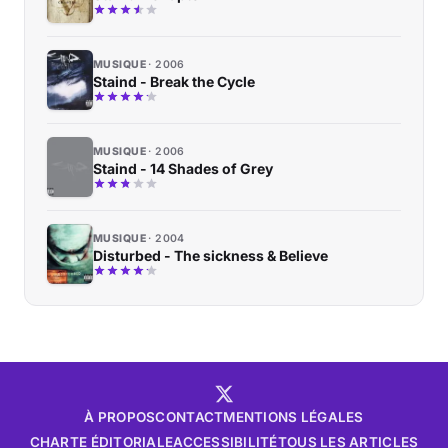
MUSIQUE
2006
Staind - Break the Cycle
MUSIQUE
2006
Staind - 14 Shades of Grey
MUSIQUE
2004
Disturbed - The sickness & Believe
À PROPOS
CONTACT
MENTIONS LÉGALES
CHARTE ÉDITORIALE
ACCESSIBILITÉ
TOUS LES ARTICLES