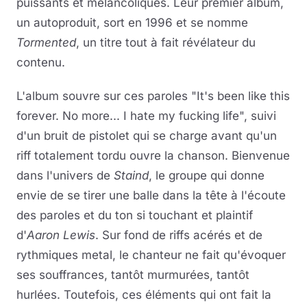
puissants et mélancoliques. Leur premier album,
un autoproduit, sort en 1996 et se nomme
Tormented
, un titre tout à fait révélateur du
contenu.
L'album souvre sur ces paroles "It's been like this
forever. No more... I hate my fucking life", suivi
d'un bruit de pistolet qui se charge avant qu'un
riff totalement tordu ouvre la chanson. Bienvenue
dans l'univers de
Staind
, le groupe qui donne
envie de se tirer une balle dans la tête à l'écoute
des paroles et du ton si touchant et plaintif
d'
Aaron Lewis
. Sur fond de riffs acérés et de
rythmiques metal, le chanteur ne fait qu'évoquer
ses souffrances, tantôt murmurées, tantôt
hurlées. Toutefois, ces éléments qui ont fait la