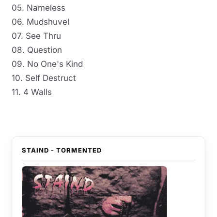
05. Nameless
06. Mudshuvel
07. See Thru
08. Question
09. No One's Kind
10. Self Destruct
11. 4 Walls
STAIND - TORMENTED