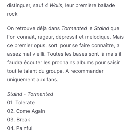
distinguer, sauf
4 Walls
, leur première ballade
rock
On retrouve déjà dans
Tormented
le
Staind
que
l'on connaît, rageur, dépressif et mélodique. Mais
ce premier opus, sorti pour se faire connaître, a
assez mal vieilli. Toutes les bases sont là mais il
faudra écouter les prochains albums pour saisir
tout le talent du groupe. A recommander
uniquement aux fans.
Staind
-
Tormented
01. Tolerate
02. Come Again
03. Break
04. Painful