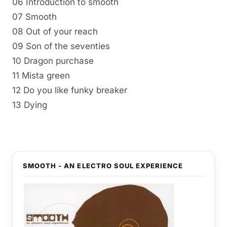
06 Introduction to smooth
07 Smooth
08 Out of your reach
09 Son of the seventies
10 Dragon purchase
11 Mista green
12 Do you like funky breaker
13 Dying
SMOOTH - AN ELECTRO SOUL EXPERIENCE