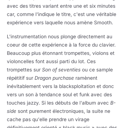
avec des titres variant entre une et six minutes
car, comme l'indique le titre, c'est une véritable
expérience vers laquelle nous amène Smooth.
L'instrumentation nous plonge directement au
coeur de cette expérience à la force du clavier.
Beaucoup plus étonnant trompettes, violons et
violoncelles font aussi parti du lot. Ces
trompettes sur
Son of seventies
ou ce sample
répétitif sur
Dragon purchase
ramènent
inévitablement vers la blacksploitation et donc
vers un son à tendance soul et funk avec des
touches jazzy. Si les débuts de l'album avec
B-
side
sont purement électroniques, la suite ne
cache pas qu'elle prendre un virage
définitivement orienté « black music » avec des