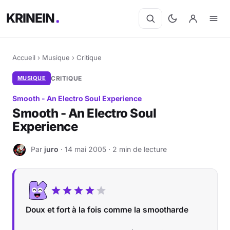
KRINEIN
Accueil
›
Musique
›
Critique
MUSIQUE
CRITIQUE
Smooth - An Electro Soul Experience
Smooth - An Electro Soul
Experience
Par
juro
· 14 mai 2005 · 2 min de lecture
J
Doux et fort à la fois comme la smootharde