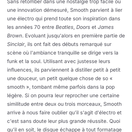
Sans retomber dans une nostalgie trop facile ou
une innovation démesuré, Smooth parvient à lier
une électro qui prend toute son inspiration dans
les années 70 entre
Beatles
,
Doors
et
James
Brown
. Evoluant jusqu'alors en première partie de
Sinclair
, ils ont fait des débuts remarqué sur
scène où l'ambiance tranquille se dirige vers la
funk et la soul. Utilisant avec justesse leurs
influences, ils parviennent à distiller petit à petit
une douceur, un petit quelque chose de so «
smooth », tombant même parfois dans la pop
légère. Si on pourra leur reprocher une certaine
similitude entre deux ou trois morceaux, Smooth
arrive à nous faire oublier qu'il s'agit d'électro et
c'est sans doute leur plus grande réussite. Quoi
qu'il en soit, le disque échappe à tout formatage