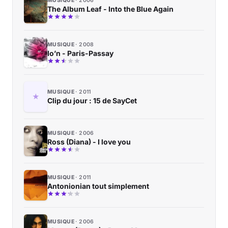
MUSIQUE
2006
The Album Leaf - Into the Blue Again
MUSIQUE
2008
Io’n - Paris-Passay
MUSIQUE
2011
Clip du jour : 15 de SayCet
MUSIQUE
2006
Ross (Diana) - I love you
MUSIQUE
2011
Antonionian tout simplement
MUSIQUE
2006