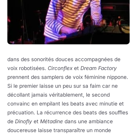
dans des sonorités douces accompagnées de
voix robotisées.
Circonflex
et
Dream Factory
prennent des samplers de voix féminine nippone.
Si le premier laisse un peu sur sa faim car ne
décollant jamais véritablement, le second
convainc en empilant les beats avec minutie et
précuation. La récurrence des beats des souffles
de
Dinofly
et
Métadine
dans une ambiance
doucereuse laisse transparaître un monde