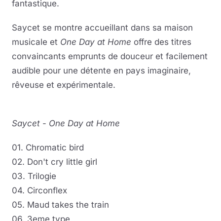
fantastique.
Saycet se montre accueillant dans sa maison
musicale et
One Day at Home
offre des titres
convaincants emprunts de douceur et facilement
audible pour une détente en pays imaginaire,
rêveuse et expérimentale.
Saycet
-
One Day at Home
01. Chromatic bird
02. Don't cry little girl
03. Trilogie
04. Circonflex
05. Maud takes the train
06. 3eme type