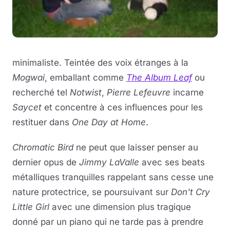
minimaliste. Teintée des voix étranges à la
Mogwai
, emballant comme
The Album Leaf
ou
recherché tel
Notwist
,
Pierre Lefeuvre
incarne
Saycet
et concentre à ces influences pour les
restituer dans
One Day at Home
.
Chromatic Bird
ne peut que laisser penser au
dernier opus de
Jimmy LaValle
avec ses beats
métalliques tranquilles rappelant sans cesse une
nature protectrice, se poursuivant sur
Don't Cry
Little Girl
avec une dimension plus tragique
donné par un piano qui ne tarde pas à prendre