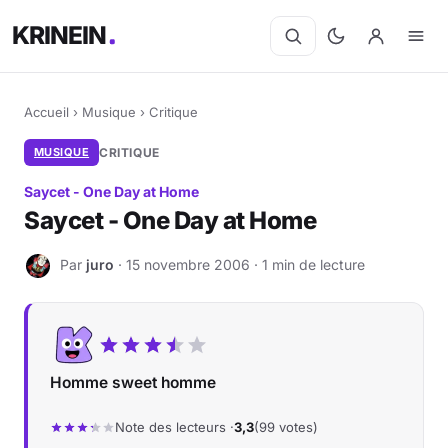
KRINEIN
Accueil
›
Musique
›
Critique
MUSIQUE
CRITIQUE
Saycet - One Day at Home
Saycet - One Day at Home
Par
juro
· 15 novembre 2006 · 1 min de lecture
J
Homme sweet homme
Note des lecteurs ·
3,3
(99 votes)