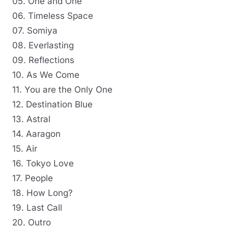
05. One and One
06. Timeless Space
07. Somiya
08. Everlasting
09. Reflections
10. As We Come
11. You are the Only One
12. Destination Blue
13. Astral
14. Aaragon
15. Air
16. Tokyo Love
17. People
18. How Long?
19. Last Call
20. Outro