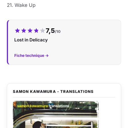
21. Wake Up
Notre note :
7,5
/10
Lost in Delicacy
Fiche technique →
SAMON KAWAMURA - TRANSLATIONS