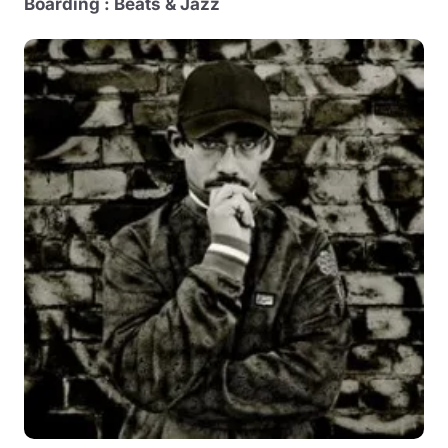
Boarding : Beats & Jazz