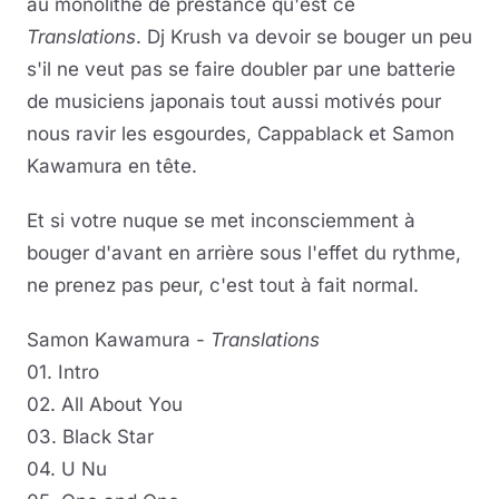
au monolithe de prestance qu'est ce
Translations
. Dj Krush va devoir se bouger un peu
s'il ne veut pas se faire doubler par une batterie
de musiciens japonais tout aussi motivés pour
nous ravir les esgourdes, Cappablack et Samon
Kawamura en tête.
Et si votre nuque se met inconsciemment à
bouger d'avant en arrière sous l'effet du rythme,
ne prenez pas peur, c'est tout à fait normal.
Samon Kawamura -
Translations
01. Intro
02. All About You
03. Black Star
04. U Nu