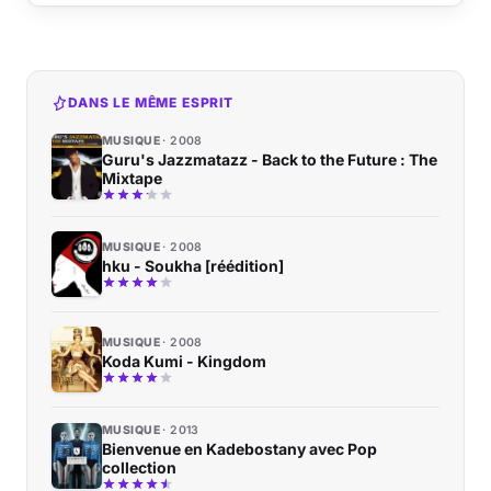
DANS LE MÊME ESPRIT
MUSIQUE
2008
Guru's Jazzmatazz - Back to the Future : The
Mixtape
MUSIQUE
2008
hku - Soukha [réédition]
MUSIQUE
2008
Koda Kumi - Kingdom
MUSIQUE
2013
Bienvenue en Kadebostany avec Pop
collection