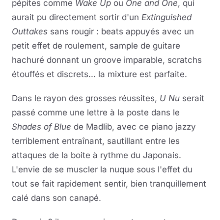
pépites comme
Wake Up
ou
One and One
, qui
aurait pu directement sortir d'un
Extinguished
Outtakes
sans rougir : beats appuyés avec un
petit effet de roulement, sample de guitare
hachuré donnant un groove imparable, scratchs
étouffés et discrets... la mixture est parfaite.
Dans le rayon des grosses réussites,
U Nu
serait
passé comme une lettre à la poste dans le
Shades of Blue
de Madlib, avec ce piano jazzy
terriblement entraînant, sautillant entre les
attaques de la boite à rythme du Japonais.
L'envie de se muscler la nuque sous l'effet du
tout se fait rapidement sentir, bien tranquillement
calé dans son canapé.