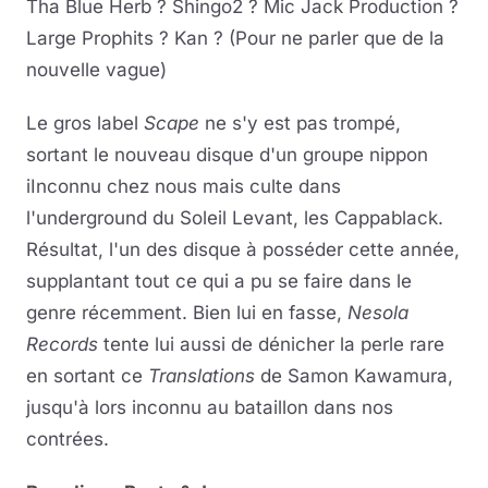
Tha Blue Herb ? Shingo2 ? Mic Jack Production ?
Large Prophits ? Kan ? (Pour ne parler que de la
nouvelle vague)
Le gros label
Scape
ne s'y est pas trompé,
sortant le nouveau disque d'un groupe nippon
iInconnu chez nous mais culte dans
l'underground du Soleil Levant, les Cappablack.
Résultat, l'un des disque à posséder cette année,
supplantant tout ce qui a pu se faire dans le
genre récemment. Bien lui en fasse,
Nesola
Records
tente lui aussi de dénicher la perle rare
en sortant ce
Translations
de Samon Kawamura,
jusqu'à lors inconnu au bataillon dans nos
contrées.