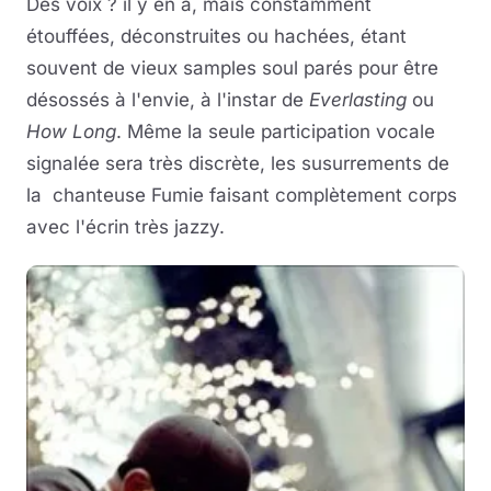
Des voix ? il y en a, mais constamment
étouffées, déconstruites ou hachées, étant
souvent de vieux samples soul parés pour être
désossés à l'envie, à l'instar de
Everlasting
ou
How Long
. Même la seule participation vocale
signalée sera très discrète, les susurrements de
la chanteuse Fumie faisant complètement corps
avec l'écrin très jazzy.