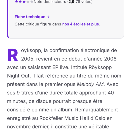
Note des lecteurs ·
2,9
(76 votes)
Musique
Fiche technique →
Cette critique figure dans
nos 4 étoiles et plus
.
Sortir
Sciences & Tech
R
öyksopp, la confirmation électronique de
Forum
2005, revient en ce début d'année 2006
avec un saisissant EP live. Intitulé Röyksopp
Night Out, il fait référence au titre du même nom
présent dans le premier opus
Melody AM
. Avec
ses 9 titres d'une durée totale approchant 40
minutes, ce disque pourrait presque être
considéré comme un album. Remarquablement
enregistré au Rockfeller Music Hall d'Oslo en
novembre dernier, il constitue une véritable