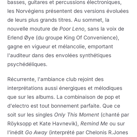
basses, guitares et percussions électroniques,
les Norvégiens présentent des versions évoluées
de leurs plus grands titres. Au sommet, la
nouvelle mouture de
Poor Leno
, sans la voix de
Erlend Øye (du groupe King Of Convenience),
gagne en vigueur et mélancolie, emportant
l'auditeur dans des envolées synthétiques
psychédéliques.
Récurrente, l'ambiance club rejoint des
interprétations aussi énergiques et mélodiques
que sur les albums. La combinaison de pop et
d'electro est tout bonnement parfaite. Que ce
soit sur les singles
Only This Moment
(chanté par
Röyksopp et Kate Havnevik),
Remind Me
ou sur
l'inédit
Go Away
(interprété par Chelonis R.Jones