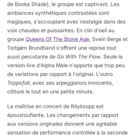
de Booka Shade), le groupe est captivant. Les
ambiances synthétiques contrastées sont
magiques, s'accouplant avec nostalgie dans des
voix chaudes et puissantes. En clin d'oeil au
groupe
Queens Of The Stone Age
, Svein Berge et
Torbjørn Brundtland s'offrent une reprise tout
aussi percutante de
Go With The Flow
. Seule la
version live d'Alpha Male n'apporte que trop peu
de variations par rapport à l'original. L'outro
Teppefall
, avec ses arpeggiators innocents,
clôture le tout en une petite minute.
La maîtrise en concert de Röyksopp est
époustouflante. Les changements par rapport
aux versions originales donnent une agréable
sensation de performance contrôlée à la seconde