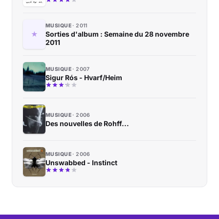
MUSIQUE
2011
Sorties d'album : Semaine du 28 novembre
2011
MUSIQUE
2007
Sigur Rós - Hvarf/Heim
MUSIQUE
2006
Des nouvelles de Rohff...
MUSIQUE
2006
Unswabbed - Instinct