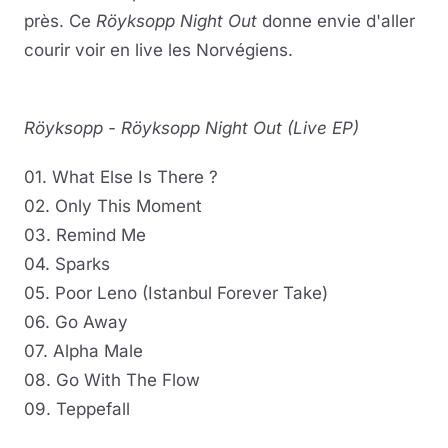
près. Ce
Röyksopp Night Out
donne envie d'aller
courir voir en live les Norvégiens.
Röyksopp - Röyksopp Night Out (Live EP)
01. What Else Is There ?
02. Only This Moment
03. Remind Me
04. Sparks
05. Poor Leno (Istanbul Forever Take)
06. Go Away
07. Alpha Male
08. Go With The Flow
09. Teppefall