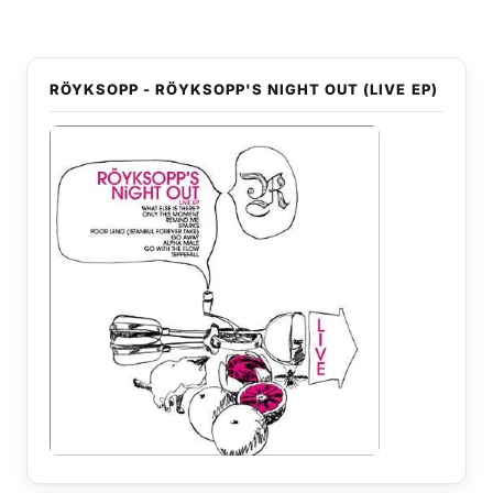
RÖYKSOPP - RÖYKSOPP'S NIGHT OUT (LIVE EP)