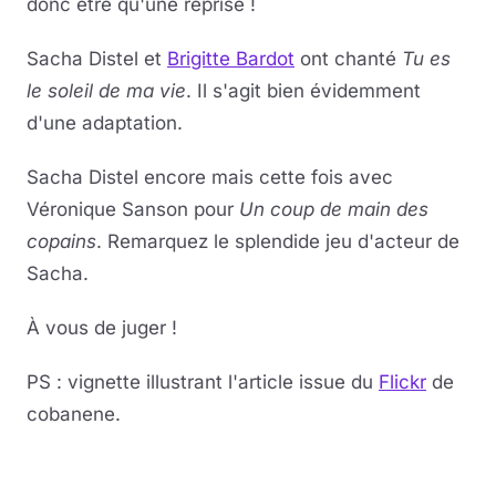
donc être qu'une reprise !
Sacha Distel et
Brigitte Bardot
ont chanté
Tu es
le soleil de ma vie
. Il s'agit bien évidemment
d'une adaptation.
Sacha Distel encore mais cette fois avec
Véronique Sanson pour
Un coup de main des
copains
. Remarquez le splendide jeu d'acteur de
Sacha.
À vous de juger !
PS : vignette illustrant l'article issue du
Flickr
de
cobanene.