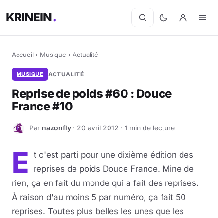
KRINEIN
Accueil
›
Musique
›
Actualité
MUSIQUE
ACTUALITÉ
Reprise de poids #60 : Douce
France #10
Par
nazonfly
· 20 avril 2012 · 1 min de lecture
N
E
t c'est parti pour une dixième édition des
reprises de poids Douce France. Mine de
rien, ça en fait du monde qui a fait des reprises.
À raison d'au moins 5 par numéro, ça fait 50
reprises. Toutes plus belles les unes que les