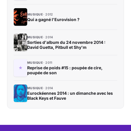
MUSIQUE
2012
Qui a gagné l'Eurovision ?
MUSIQUE
2014
Sorties d'album du 24 novembre 2014 :
David Guetta, Pitbull et Shy'm
MUSIQUE
2011
Reprise de poids #15 : poupée de cire,
poupée de son
MUSIQUE
2014
Eurockéennes 2014 : un dimanche avec les
Black Keys et Fauve