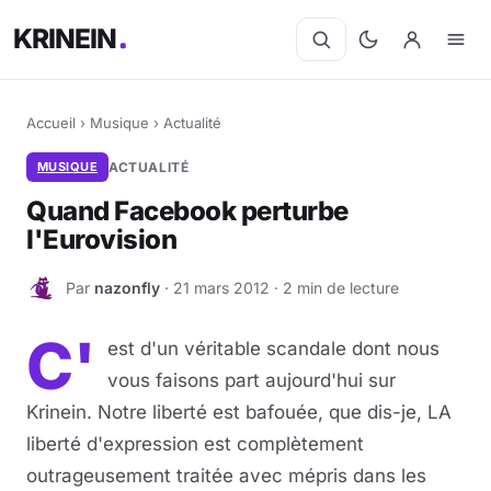
KRINEIN
Accueil
›
Musique
›
Actualité
MUSIQUE
ACTUALITÉ
Quand Facebook perturbe
l'Eurovision
Par
nazonfly
· 21 mars 2012 · 2 min de lecture
N
C'
est d'un véritable scandale dont nous
vous faisons part aujourd'hui sur
Krinein. Notre liberté est bafouée, que dis-je, LA
liberté d'expression est complètement
outrageusement traitée avec mépris dans les