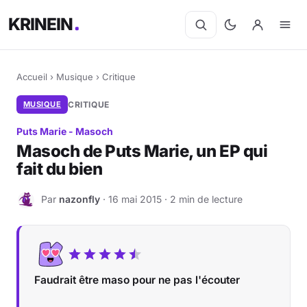
KRINEIN
Accueil
›
Musique
›
Critique
MUSIQUE
CRITIQUE
Puts Marie - Masoch
Masoch de Puts Marie, un EP qui
fait du bien
Par
nazonfly
· 16 mai 2015 · 2 min de lecture
N
Faudrait être maso pour ne pas l'écouter