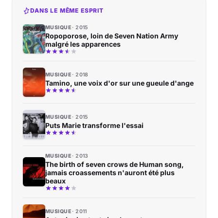
DANS LE MÊME ESPRIT
MUSIQUE
2015
Ropoporose, loin de Seven Nation Army
malgré les apparences
MUSIQUE
2018
Tamino, une voix d'or sur une gueule d'ange
MUSIQUE
2015
Puts Marie transforme l'essai
MUSIQUE
2013
The birth of seven crows de Human song,
jamais croassements n'auront été plus
beaux
MUSIQUE
2011