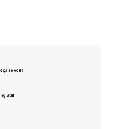
t ça se voit !
ng Still