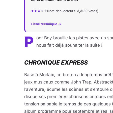
Note des lecteurs ·
3,3
(89 votes)
Fiche technique →
P
oor Boy brouille les pistes avec un so
nous fait déjà souhaiter la suite !
CHRONIQUE EXPRESS
Basé à Morlaix, ce breton a longtemps prê
jeux musicaux comme John Trap, Abstrackt, 
l’aventure, écume les scènes et s’entoure 
disque ses premières chansons perdues entr
tension palpable le temps de ces quelques 
album programmé pour septembre et réalisé