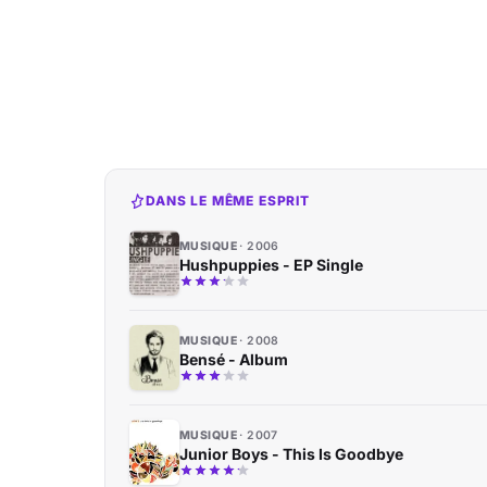
DANS LE MÊME ESPRIT
MUSIQUE
2006
Hushpuppies - EP Single
MUSIQUE
2008
Bensé - Album
MUSIQUE
2007
Junior Boys - This Is Goodbye