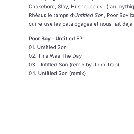
Chokebore, Sloy, Hushpuppies…) au mythique
Rhésus le temps d’
Untitled Son
, Poor Boy b
qui refuse les catalogages et nous fait déjà
Poor Boy - Untitled EP
01. Untitled Son
02. This Was The Day
03. Untitled Son (remix by John Trap)
04. Untitled Son (remix)