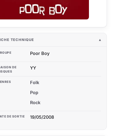
ICHE TECHNIQUE
ROUPE
Poor Boy
AISON DE
YY
ISQUES
ENRES
Folk
Pop
Rock
ATE DE SORTIE
19/05/2008