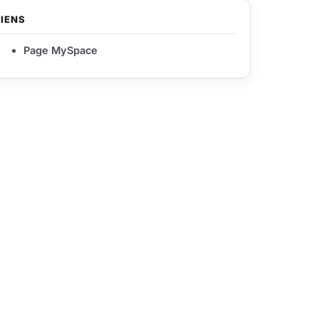
LIENS
Page MySpace