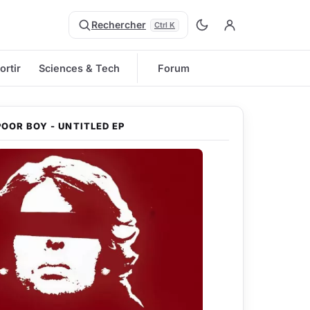
Rechercher
Ctrl K
ortir
Sciences & Tech
Forum
POOR BOY - UNTITLED EP