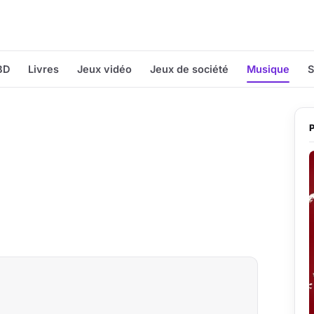
BD
Livres
Jeux vidéo
Jeux de société
Musique
S