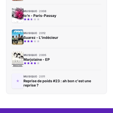
MUSIQUE
2008
Io’n - Paris-Passay
MUSIQUE
2012
Suarez - L'indécieur
MUSIQUE
2005
Marjolaine - EP
MUSIQUE
2011
Reprise de poids #23 : ah bon c'est une
reprise ?