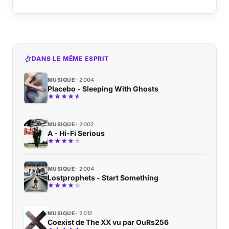
DANS LE MÊME ESPRIT
MUSIQUE
2004
Placebo - Sleeping With Ghosts
MUSIQUE
2002
A - Hi-Fi Serious
MUSIQUE
2004
Lostprophets - Start Something
MUSIQUE
2012
Coexist de The XX vu par OuRs256