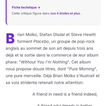
Fiche technique →
Cette critique figure dans
nos 4 étoiles et plus
.
B
rian Molko, Stefan Olsdal et Steve Hewitt
forment
Placebo
, un groupe de pop-rock
anglais au sommet de son art depuis trois ans
déjà et la sortie dans le commerce de leur album
phare: "
Without You I'm Nothing
". Cet album
nous propose douze titres, dont "
Pure Morning
",
une pure merveille. Déjà Brian Molko s'illustrait et
sa voix stridente retenait notre attention:
A friend in need is a friend indeed,
A friend who bleeds is better,