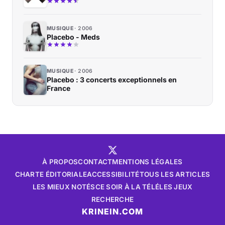
MUSIQUE
2006
Placebo - Meds
MUSIQUE
2006
Placebo : 3 concerts exceptionnels en
France
À PROPOS
CONTACT
MENTIONS LÉGALES
CHARTE ÉDITORIALE
ACCESSIBILITÉ
TOUS LES ARTICLES
LES MIEUX NOTÉS
CE SOIR À LA TÉLÉ
LES JEUX
RECHERCHE
KRINEIN.COM