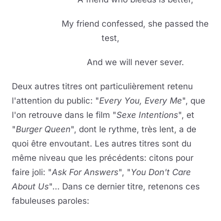
My friend confessed, she passed the
test,
And we will never sever.
Deux autres titres ont particulièrement retenu
l'attention du public: "
Every You, Every Me
", que
l'on retrouve dans le film "
Sexe Intentions
", et
"
Burger Queen
", dont le rythme, très lent, a de
quoi être envoutant. Les autres titres sont du
même niveau que les précédents: citons pour
faire joli: "
Ask For Answers
", "
You Don't Care
About Us
"... Dans ce dernier titre, retenons ces
fabuleuses paroles: