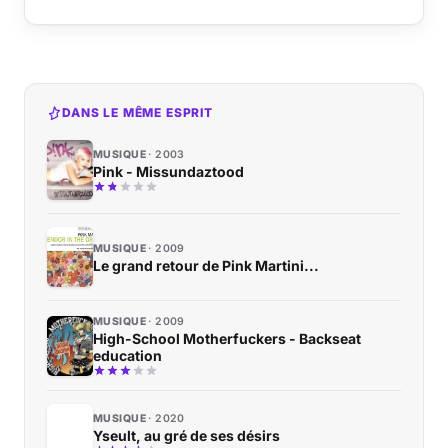
DANS LE MÊME ESPRIT
MUSIQUE
2003
Pink - Missundaztood
MUSIQUE
2009
Le grand retour de Pink Martini...
MUSIQUE
2009
High-School Motherfuckers - Backseat
education
MUSIQUE
2020
Yseult, au gré de ses désirs