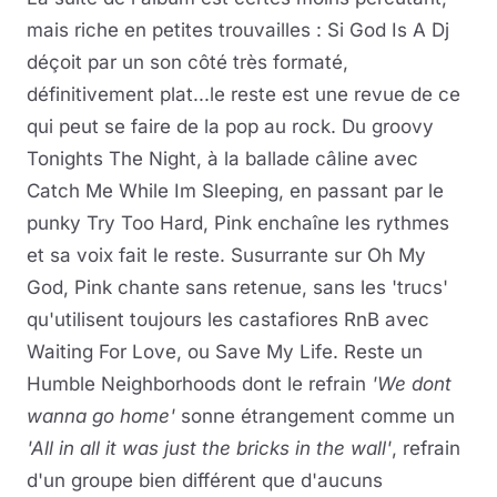
mais riche en petites trouvailles : Si God Is A Dj
déçoit par un son côté très formaté,
définitivement plat...le reste est une revue de ce
qui peut se faire de la pop au rock. Du groovy
Tonights The Night, à la ballade câline avec
Catch Me While Im Sleeping, en passant par le
punky Try Too Hard, Pink enchaîne les rythmes
et sa voix fait le reste. Susurrante sur Oh My
God, Pink chante sans retenue, sans les 'trucs'
qu'utilisent toujours les castafiores RnB avec
Waiting For Love, ou Save My Life. Reste un
Humble Neighborhoods dont le refrain
'We dont
wanna go home'
sonne étrangement comme un
'All in all it was just the bricks in the wall'
, refrain
d'un groupe bien différent que d'aucuns