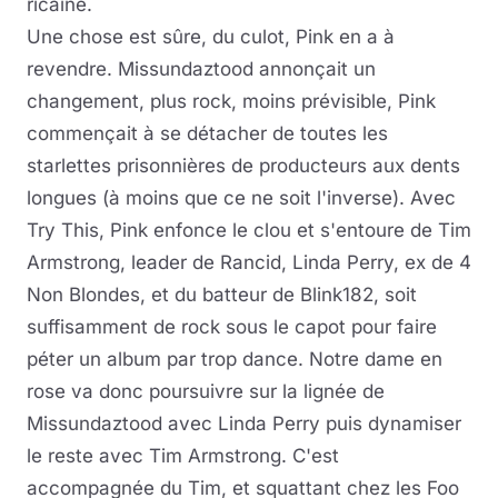
ricaine.
Une chose est sûre, du culot, Pink en a à
revendre. Missundaztood annonçait un
changement, plus rock, moins prévisible, Pink
commençait à se détacher de toutes les
starlettes prisonnières de producteurs aux dents
longues (à moins que ce ne soit l'inverse). Avec
Try This, Pink enfonce le clou et s'entoure de Tim
Armstrong, leader de Rancid, Linda Perry, ex de 4
Non Blondes, et du batteur de Blink182, soit
suffisamment de rock sous le capot pour faire
péter un album par trop dance. Notre dame en
rose va donc poursuivre sur la lignée de
Missundaztood avec Linda Perry puis dynamiser
le reste avec Tim Armstrong. C'est
accompagnée du Tim, et squattant chez les Foo