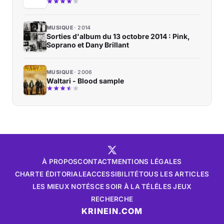
MUSIQUE
2014
Sorties d'album du 13 octobre 2014 : Pink,
Soprano et Dany Brillant
MUSIQUE
2006
Waltari - Blood sample
À PROPOS
CONTACT
MENTIONS LÉGALES
CHARTE ÉDITORIALE
ACCESSIBILITÉ
TOUS LES ARTICLES
LES MIEUX NOTÉS
CE SOIR À LA TÉLÉ
LES JEUX
RECHERCHE
KRINEIN.COM