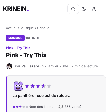
KRINEIN
Accueil
›
Musique
›
Critique
MUSIQUE
CRITIQUE
Pink - Try This
Pink - Try This
Par
Val Lazare
· 22 janvier 2004 · 2 min de lecture
V
La panthère rose est de retour...
Note des lecteurs ·
2,8
(356 votes)