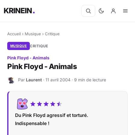
KRINEIN
Accueil
›
Musique
›
Critique
MUSIQUE
CRITIQUE
Pink Floyd - Animals
Pink Floyd - Animals
Par
Laurent
· 11 avril 2004 · 9 min de lecture
L
Du Pink Floyd agressif et torturé.
Indispensable !