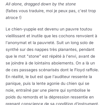
All alone, dragged down by the stone
(faites vous traduire, moi je peux pas, c'est trop
atroce !)
Le chien-yuppie est devenu un pauvre toutou
vieillissant et inutile que les cochons renvoient à
l'anonymat et la pauvreté. Suit un long solo de
synthé sur des nappes très planantes, pendant
que le mot "stone" est répété à l'envi, avant de
se joindre à de lointains aboiements. On a là un
de ces passages scénarisés dont le Floyd raffole.
En réalité, le but est que l'auditeur ressente la
panique, puis la lente agonie du chien qui se
noie, entraîné par une pierre qui symbolise le
poids du remords et la dépression ressentie en
prenant conscience de sa condition d'instrument.