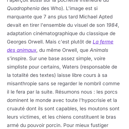
l'aperçoit aussi sur la pochette intérieure du
Quadrophenia
des Who). L'image est si
marquante que 7 ans plus tard Michael Apted
devait en tirer l'ensemble du visuel de son
1984
,
adaptation cinématographique du classique de
Georges Orwell. Mais c'est plutôt de
La ferme
des animaux
, du même Orwell, que
Animals
s'inspire. Sur une base assez simple, voire
simpliste pour certains, Waters (responsable de
la totalité des textes) laisse libre cours à sa
misanthropie sans se regarder le nombril comme
il le fera par la suite. Résumons nous : les porcs
dominent le monde avec toute l'hypocrisie et la
cruauté dont ils sont capables, les moutons sont
leurs victimes, et les chiens constituent le bras
armé du pouvoir porcin. Pour mieux fustiger