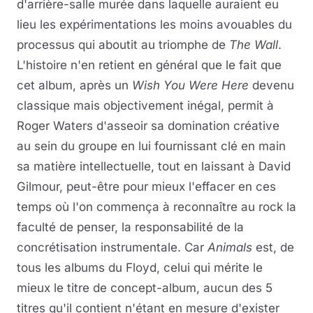
d'arrière-salle murée dans laquelle auraient eu
lieu les expérimentations les moins avouables du
processus qui aboutit au triomphe de
The Wall
.
L'histoire n'en retient en général que le fait que
cet album, après un
Wish You Were Here
devenu
classique mais objectivement inégal, permit à
Roger Waters d'asseoir sa domination créative
au sein du groupe en lui fournissant clé en main
sa matière intellectuelle, tout en laissant à David
Gilmour, peut-être pour mieux l'effacer en ces
temps où l'on commença à reconnaître au rock la
faculté de penser, la responsabilité de la
concrétisation instrumentale. Car
Animals
est, de
tous les albums du Floyd, celui qui mérite le
mieux le titre de concept-album, aucun des 5
titres qu'il contient n'étant en mesure d'exister