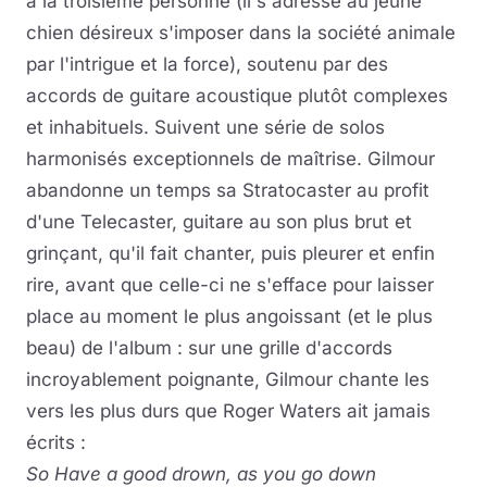
à la troisième personne (il s'adresse au jeune
chien désireux s'imposer dans la société animale
par l'intrigue et la force), soutenu par des
accords de guitare acoustique plutôt complexes
et inhabituels. Suivent une série de solos
harmonisés exceptionnels de maîtrise. Gilmour
abandonne un temps sa Stratocaster au profit
d'une Telecaster, guitare au son plus brut et
grinçant, qu'il fait chanter, puis pleurer et enfin
rire, avant que celle-ci ne s'efface pour laisser
place au moment le plus angoissant (et le plus
beau) de l'album : sur une grille d'accords
incroyablement poignante, Gilmour chante les
vers les plus durs que Roger Waters ait jamais
écrits :
So Have a good drown, as you go down