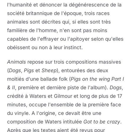
l'humanité et dénoncer la dégénérescence de la
société britannique de l'époque, trois races
animales sont décrites qui, si elles sont très
familière de l'homme, n'en sont pas moins
capables de l'effrayer ou l'apitoyer selon qu'elles
obéissent ou non à leur instinct.
Animals
repose sur trois compositions massives
(
Dogs
,
Pigs
et
Sheep
), entourées des deux
moitiés d'une ballade folk (
Pigs on the wing Part I
& II
, première et dernière piste de l'album).
Dogs
,
crédité à Waters et Gilmour et long de plus de 17
minutes, occupe l'ensemble de la première face
du vinyle. A l'origine, ce devait être une
composition de Waters intitulée
Got to be crazy
.
Après que les textes aient été revus pour