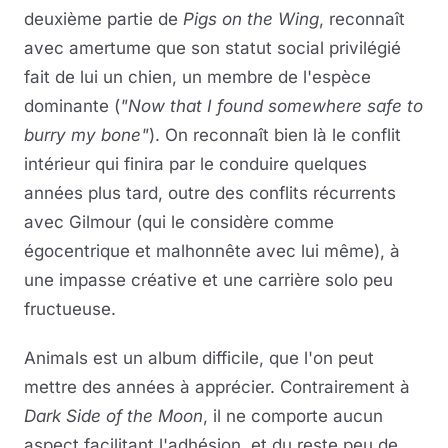
deuxième partie de
Pigs on the Wing
, reconnaît
avec amertume que son statut social privilégié
fait de lui un chien, un membre de l'espèce
dominante (
"Now that I found somewhere safe to
burry my bone"
). On reconnaît bien là le conflit
intérieur qui finira par le conduire quelques
années plus tard, outre des conflits récurrents
avec Gilmour (qui le considère comme
égocentrique et malhonnête avec lui même), à
une impasse créative et une carrière solo peu
fructueuse.
Animals est un album difficile, que l'on peut
mettre des années à apprécier. Contrairement à
Dark Side of the Moon
, il ne comporte aucun
aspect facilitant l'adhésion, et du reste peu de