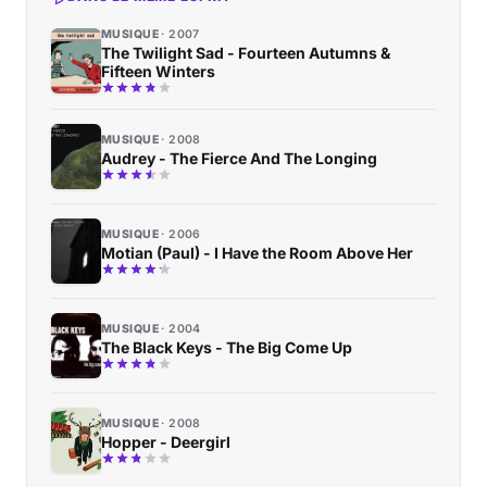
MUSIQUE
2007
The Twilight Sad - Fourteen Autumns &
Fifteen Winters
MUSIQUE
2008
Audrey - The Fierce And The Longing
MUSIQUE
2006
Motian (Paul) - I Have the Room Above Her
MUSIQUE
2004
The Black Keys - The Big Come Up
MUSIQUE
2008
Hopper - Deergirl