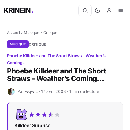
KRINEIN
Accueil
›
Musique
›
Critique
MUSIQUE
CRITIQUE
Phoebe Killdeer and The Short Straws - Weather’s
Coming...
Phoebe Killdeer and The Short
Straws - Weather’s Coming…
Par
wqw...
· 17 avril 2008 · 1 min de lecture
W
Killdeer Surprise