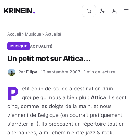
KRINEIN
Accueil
›
Musique
›
Actualité
MUSIQUE
ACTUALITÉ
Un petit mot sur Attica…
Par
Filipe
· 12 septembre 2007 · 1 min de lecture
F
P
etit coup de pouce à destination d'un
groupe qui nous a bien plu :
Attica
. Ils sont
cinq, comme les doigts de la main, et nous
viennent de Belgique (on pourrait pratiquement
s'arrêter là !). Ils proposent un répertoire tout en
alternances, à mi-chemin entre jazz & rock,