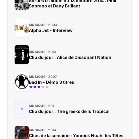
Sorties d'album du 13 octobre 2014 : Pink,
Soprano et Dany Brillant
MUSIQUE
2003
Alpha Jet - Interview
MUSIQUE
2013
Clip du jour : Alice de Dissonant Nation
MUSIQUE
2007
Bad In - Démo 3 titres
MUSIQUE
2011
Clip du jour : The greeks de Is Tropical
MUSIQUE
2014
Clips de la semaine : Yannick Noah, les Têtes