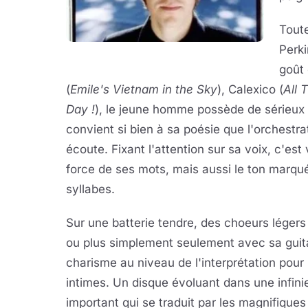
Toute
Perki
goût 
(
Emile's Vietnam in the Sky
), Calexico (
All 
Day !
), le jeune homme possède de sérieux m
convient si bien à sa poésie que l'orchestra
écoute. Fixant l'attention sur sa voix, c'es
force de ses mots, mais aussi le ton marqué
syllabes.
Sur une batterie tendre, des choeurs légers 
ou plus simplement seulement avec sa guit
charisme au niveau de l'interprétation pou
intimes. Un disque évoluant dans une infini
important qui se traduit par les magnifique