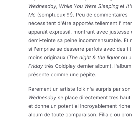
Wednesday, While You Were Sleeping
et
It
Me
(somptueux !!!). Peu de commentaires
nécessitent d'être apportés tellement l'inte
apparaît expressif, montrant avec justesse 
demi-teinte sa peine incommensurable. Et
si l'emprise se desserre parfois avec des tit
moins originaux (
The night & the liquor
ou 
Friday
très Coldplay dernier album), l'album
présente comme une pépite.
Rarement un artiste folk n'a surpris par so
Wednesday
se place directement très haut 
et donne un potentiel incroyablement riche 
album de toute comparaison. Filiale ou pro