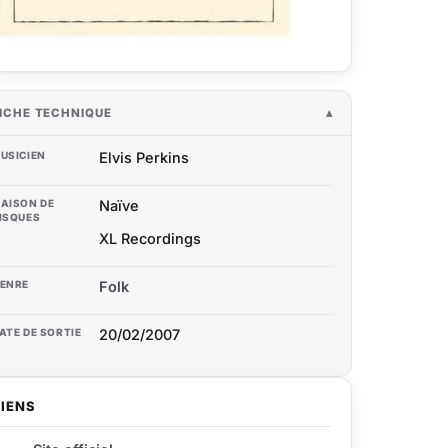
ICHE TECHNIQUE
USICIEN
Elvis Perkins
AISON DE
Naïve
ISQUES
XL Recordings
ENRE
Folk
ATE DE SORTIE
20/02/2007
LIENS