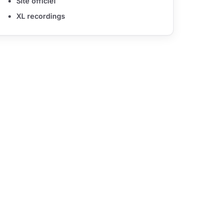
Site officiel
XL recordings