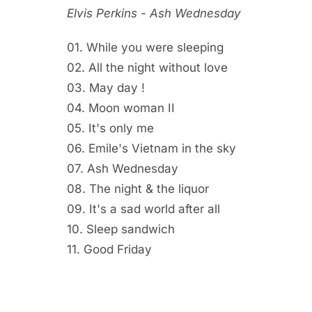
Elvis Perkins
-
Ash Wednesday
01. While you were sleeping
02. All the night without love
03. May day !
04. Moon woman II
05. It's only me
06. Emile's Vietnam in the sky
07. Ash Wednesday
08. The night & the liquor
09. It's a sad world after all
10. Sleep sandwich
11. Good Friday