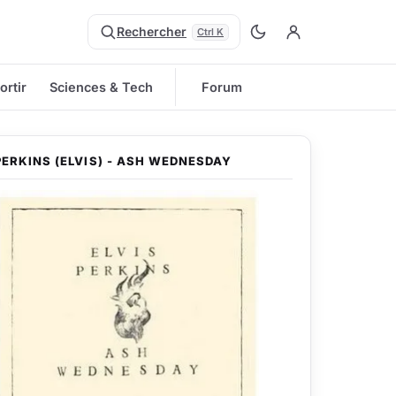
Rechercher
Ctrl K
ortir
Sciences & Tech
Forum
PERKINS (ELVIS) - ASH WEDNESDAY