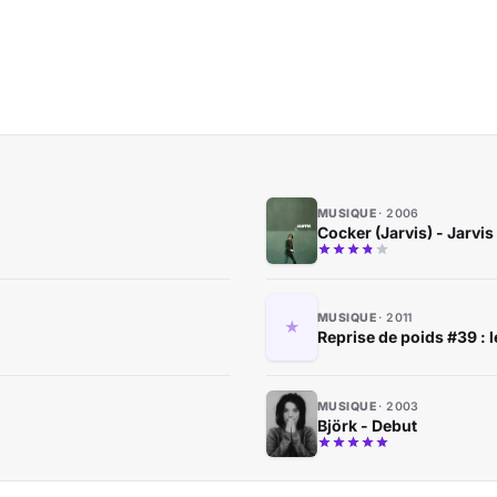
MUSIQUE
2006
Cocker (Jarvis) - Jarvis
MUSIQUE
2011
Reprise de poids #39 : 
MUSIQUE
2003
Björk - Debut