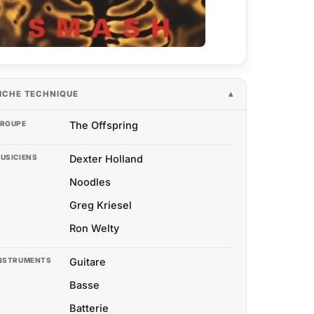
ICHE TECHNIQUE
ROUPE
The Offspring
USICIENS
Dexter Holland
Noodles
Greg Kriesel
Ron Welty
NSTRUMENTS
Guitare
Basse
Batterie