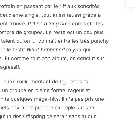
refrain en passant par le riff aux sonorités
e deuxième single, tout aussi réussi grâce à
ment trouvé.
It'll be a long time
complète les
 nombre de groupes. Le reste est un peu plus
 talent qu'on lui connaît entre les très punchy
e
et le festif
What happened to you
qui
es. Et comme tout bon album, on conclut sur
agressif.
 punk-rock, méritant de figurer dans
 un groupe en pleine forme, rageur et
hits quelques méga-hits. Il n'a pas pris une
uels devraient prendre exemple sur son
 qu'un des Offspring ce serait sans aucun