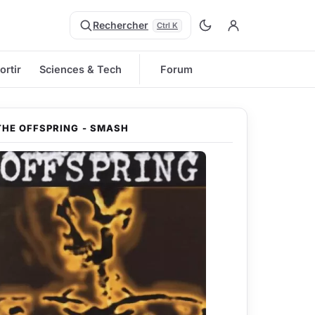
Rechercher
Ctrl K
ortir
Sciences & Tech
Forum
THE OFFSPRING - SMASH