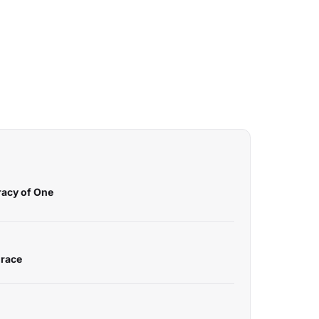
racy of One
grace