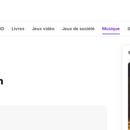
BD
Livres
Jeux vidéo
Jeux de société
Musique
S
h
e