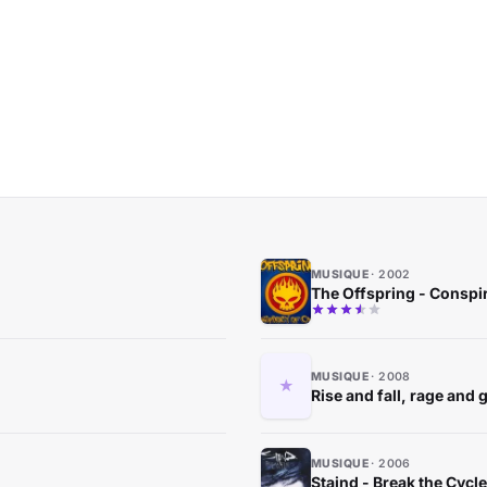
MUSIQUE
2002
The Offspring - Conspi
MUSIQUE
2008
Rise and fall, rage and 
MUSIQUE
2006
Staind - Break the Cycle