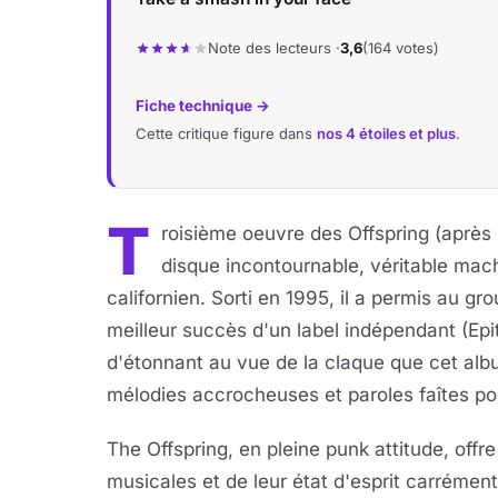
Note des lecteurs ·
3,6
(164 votes)
Fiche technique →
Cette critique figure dans
nos 4 étoiles et plus
.
T
roisième oeuvre des Offspring (après u
disque incontournable, véritable ma
californien. Sorti en 1995, il a permis au g
meilleur succès d'un label indépendant (Epi
d'étonnant au vue de la claque que cet al
mélodies accrocheuses et paroles faîtes po
The Offspring, en pleine punk attitude, offr
musicales et de leur état d'esprit carrémen