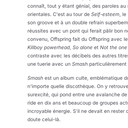
connaît, tout y étant génial, des paroles au 
orientales. C'est au tour de
Self-esteem
, l
son groove et à un double refrain superbe
réussites avec un pont qui ferait pâlir bon
convenu, Offspring fait du Offspring avec le
Killboy powerhead
,
So alone
et
Not the on
contraste avec les décibels des autres titr
une tuerie avec un
Smash
particulièrement 
Smash
est un album culte, emblématique du
n'importe quelle discothèque. On y retrouve
surexcité, qui pond entre une avalanche de 
ride en dix ans et beaucoup de groupes act
incroyable énergie. S'il ne devait en rester
doute celui-là.