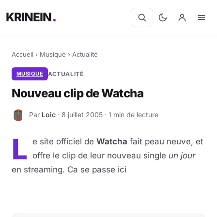
KRINEIN
Accueil
›
Musique
›
Actualité
MUSIQUE
ACTUALITÉ
Nouveau clip de Watcha
Par
Loic
· 8 juillet 2005 · 1 min de lecture
L
L
e site officiel de
Watcha
fait peau neuve, et
offre le clip de leur nouveau single
un jour
en streaming. Ca se passe ici