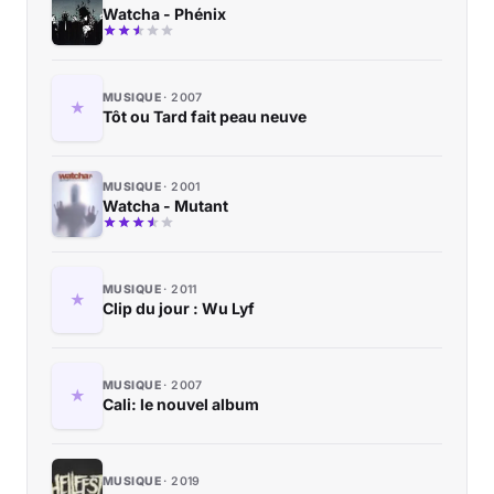
Watcha - Phénix
MUSIQUE
2007
Tôt ou Tard fait peau neuve
MUSIQUE
2001
Watcha - Mutant
MUSIQUE
2011
Clip du jour : Wu Lyf
MUSIQUE
2007
Cali: le nouvel album
MUSIQUE
2019