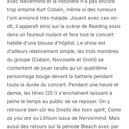
avec Nevermind et la notoriété n'a pas encore
trop entamé Kurt Cobain, même si des rumeurs
l'ont annoncé très malade. Jouant avec ces on-
dit, il apparaît ainsi sur la scène de Reading assis
dans un fauteuil roulant et fera tout le concert
habillé d'une blouse d'hôpital. Le show est
d'ailleurs relativement simple, les trois membres
du groupe (Cobain, Novoselik et Grohl) se
contentent de jouer tandis qu'un quatrième
personnage bouge devant la batterie pendant
toute la durée du concert. Pendant une heure et
demie, les titres (25 !) s'enchaînent laissant à
peine le temps au public de se reposer. On y
retrouve bien sûr les
Smells like teen spirit
,
Come
as you are
ou
Lithium
issus de
Nervermind
. Mais
aussi des retours sur la période Bleach avec par