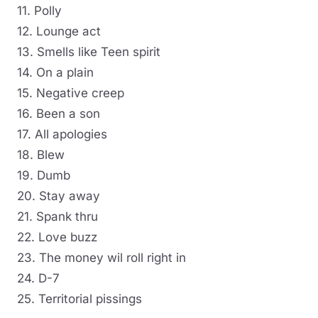
11. Polly
12. Lounge act
13. Smells like Teen spirit
14. On a plain
15. Negative creep
16. Been a son
17. All apologies
18. Blew
19. Dumb
20. Stay away
21. Spank thru
22. Love buzz
23. The money wil roll right in
24. D-7
25. Territorial pissings