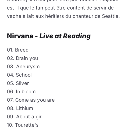
est-il que le fan peut être content de servir de
vache à lait aux héritiers du chanteur de Seattle.
Nirvana
-
Live at Reading
01. Breed
02. Drain you
03. Aneurysm
04. School
05. Sliver
06. In bloom
07. Come as you are
08. Lithium
09. About a girl
10. Tourette's