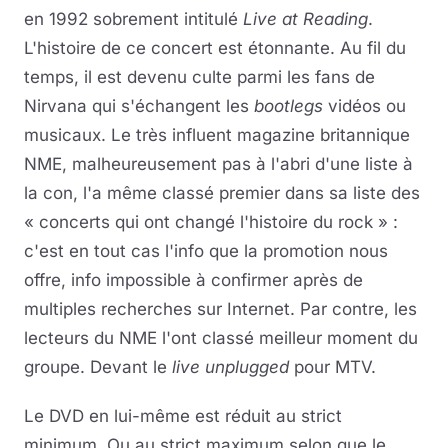
en 1992 sobrement intitulé
Live at Reading
.
L'histoire de ce concert est étonnante. Au fil du
temps, il est devenu culte parmi les fans de
Nirvana qui s'échangent les
bootlegs
vidéos ou
musicaux. Le très influent magazine britannique
NME, malheureusement pas à l'abri d'une liste à
la con, l'a même classé premier dans sa liste des
« concerts qui ont changé l'histoire du rock » :
c'est en tout cas l'info que la promotion nous
offre, info impossible à confirmer après de
multiples recherches sur Internet. Par contre, les
lecteurs du NME l'ont classé meilleur moment du
groupe. Devant le
live unplugged
pour MTV.
Le DVD en lui-même est réduit au strict
minimum. Ou au strict maximum selon que le