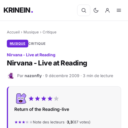
KRINEIN
Accueil
›
Musique
›
Critique
MUSIQUE
CRITIQUE
Nirvana - Live at Reading
Nirvana - Live at Reading
Par
nazonfly
· 9 décembre 2009 · 3 min de lecture
N
Return of the Reading-live
Note des lecteurs ·
3,3
(87 votes)