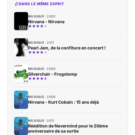
DANS LE MÊME ESPRIT
MUSIQUE
2002
Nirvana - Nirvana
MUSIQUE
2011
Pearl Jam, de la confiture en concert !
MUSIQUE
2004
Silverchair - Frogstomp
MUSIQUE
2009
Nirvana - Kurt Cobain : 15 ans déjà
MUSIQUE
2011
Réédition de Nevermind pour le 20ème
anniversaire de sa sortie