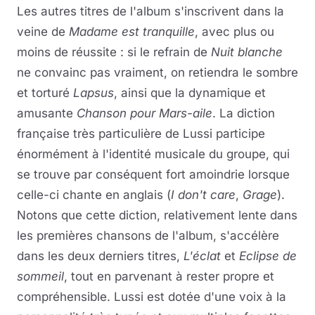
Les autres titres de l'album s'inscrivent dans la
veine de
Madame est tranquille
, avec plus ou
moins de réussite : si le refrain de
Nuit blanche
ne convainc pas vraiment, on retiendra le sombre
et torturé
Lapsus
, ainsi que la dynamique et
amusante
Chanson pour Mars-aile
. La diction
française très particulière de Lussi participe
énormément à l'identité musicale du groupe, qui
se trouve par conséquent fort amoindrie lorsque
celle-ci chante en anglais (
I don't care
,
Grage
).
Notons que cette diction, relativement lente dans
les premières chansons de l'album, s'accélère
dans les deux derniers titres,
L'éclat
et
Eclipse de
sommeil
, tout en parvenant à rester propre et
compréhensible. Lussi est dotée d'une voix à la