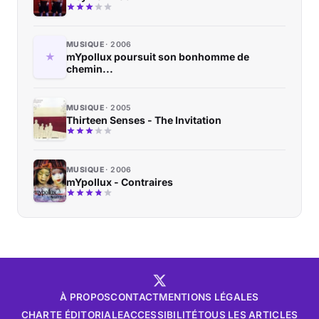
MUSIQUE
2006
mYpollux poursuit son bonhomme de
chemin...
MUSIQUE
2005
Thirteen Senses - The Invitation
MUSIQUE
2006
mYpollux - Contraires
À PROPOS
CONTACT
MENTIONS LÉGALES
CHARTE ÉDITORIALE
ACCESSIBILITÉ
TOUS LES ARTICLES