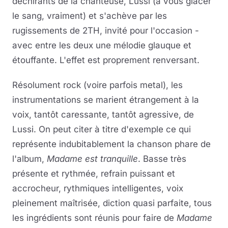
déchirants de la chanteuse, Lussi (à vous glacer
le sang, vraiment) et s'achève par les
rugissements de 2TH, invité pour l'occasion -
avec entre les deux une mélodie glauque et
étouffante. L'effet est proprement renversant.
Résolument rock (voire parfois metal), les
instrumentations se marient étrangement à la
voix, tantôt caressante, tantôt agressive, de
Lussi. On peut citer à titre d'exemple ce qui
représente indubitablement la chanson phare de
l'album,
Madame est tranquille
. Basse très
présente et rythmée, refrain puissant et
accrocheur, rythmiques intelligentes, voix
pleinement maîtrisée, diction quasi parfaite, tous
les ingrédients sont réunis pour faire de
Madame