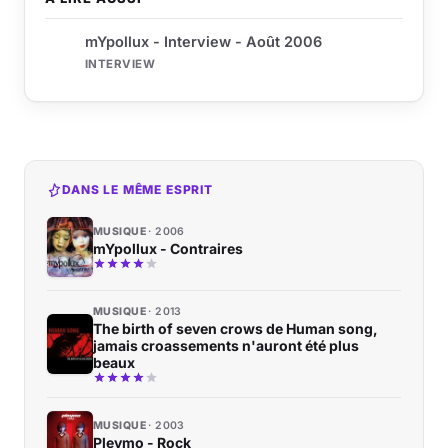
mYpollux - Interview - Août 2006
INTERVIEW
DANS LE MÊME ESPRIT
MUSIQUE
2006
mYpollux - Contraires
MUSIQUE
2013
The birth of seven crows de Human song,
jamais croassements n'auront été plus
beaux
MUSIQUE
2003
Pleymo - Rock