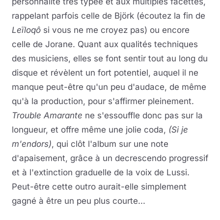
personnalité très typée et aux multiples facettes,
rappelant parfois celle de Björk (écoutez la fin de
Leïloqô
si vous ne me croyez pas) ou encore
celle de Jorane. Quant aux qualités techniques
des musiciens, elles se font sentir tout au long du
disque et révèlent un fort potentiel, auquel il ne
manque peut-être qu'un peu d'audace, de même
qu'à la production, pour s'affirmer pleinement.
Trouble Amarante
ne s'essouffle donc pas sur la
longueur, et offre même une jolie coda,
(Si je
m'endors)
, qui clôt l'album sur une note
d'apaisement, grâce à un decrescendo progressif
et à l'extinction graduelle de la voix de Lussi.
Peut-être cette outro aurait-elle simplement
gagné à être un peu plus courte...