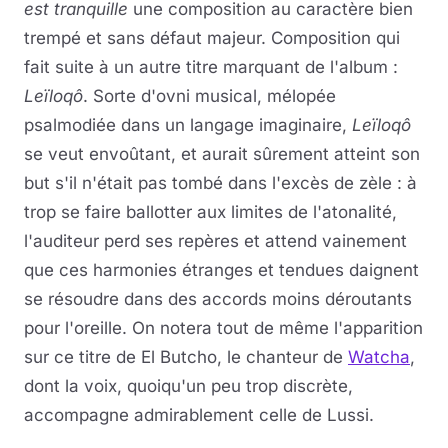
est tranquille
une composition au caractère bien
trempé et sans défaut majeur. Composition qui
fait suite à un autre titre marquant de l'album :
Leïloqô
. Sorte d'ovni musical, mélopée
psalmodiée dans un langage imaginaire,
Leïloqô
se veut envoûtant, et aurait sûrement atteint son
but s'il n'était pas tombé dans l'excès de zèle : à
trop se faire ballotter aux limites de l'atonalité,
l'auditeur perd ses repères et attend vainement
que ces harmonies étranges et tendues daignent
se résoudre dans des accords moins déroutants
pour l'oreille. On notera tout de même l'apparition
sur ce titre de El Butcho, le chanteur de
Watcha
,
dont la voix, quoiqu'un peu trop discrète,
accompagne admirablement celle de Lussi.