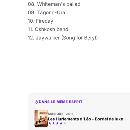
08. Whiteman's ballad
09. Tagono-Ura
10. Fireday
11. Oshkosh bend
12. Jaywalker (Song for Beryl)
DANS LE MÊME ESPRIT
MUSIQUE
2011
Les Hurlements d'Léo - Bordel de luxe