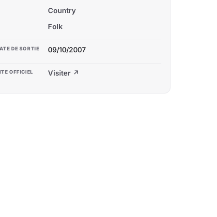
Country
Folk
ATE DE SORTIE
09/10/2007
ITE OFFICIEL
Visiter ↗