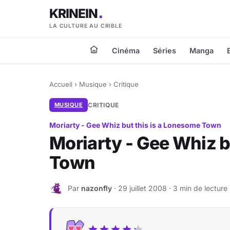
KRINEIN
LA CULTURE AU CRIBLE
Cinéma
Séries
Manga
Accueil
›
Musique
›
Critique
MUSIQUE
CRITIQUE
Moriarty - Gee Whiz but this is a Lonesome Town
Moriarty - Gee Whiz b
Town
Par
nazonfly
· 29 juillet 2008 · 3 min de lecture
N