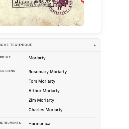
ICHE TECHNIQUE
ROUPE
Moriarty
USICIENS
Rosemary Moriarty
Tom Moriarty
Arthur Moriarty
Zim Moriarty
Charles Moriarty
NSTRUMENTS
Harmonica