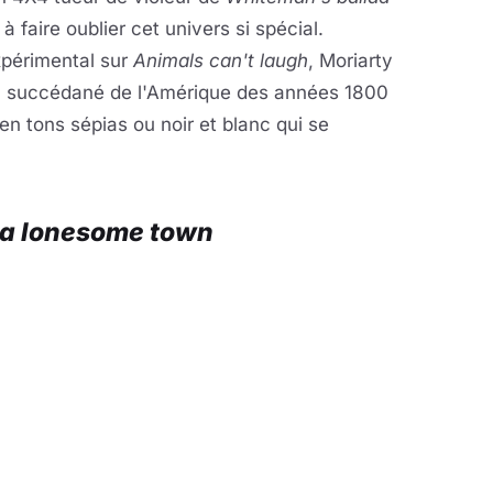
 faire oublier cet univers si spécial.
xpérimental sur
Animals can't laugh
, Moriarty
un succédané de l'Amérique des années 1800
n tons sépias ou noir et blanc qui se
s a lonesome town