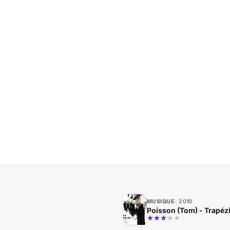
MUSIQUE
2010
Poisson (Tom) - Trapéz