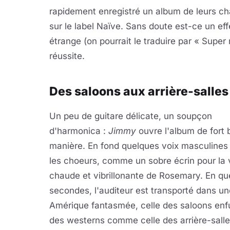
rapidement enregistré un album de leurs ch
sur le label Naïve. Sans doute est-ce un eff
étrange (on pourrait le traduire par « Super m
réussite.
Des saloons aux arrière-salle
Un peu de guitare délicate, un soupçon
d'harmonica :
Jimmy
ouvre l'album de fort 
manière. En fond quelques voix masculines
les choeurs, comme un sobre écrin pour la 
chaude et vibrillonante de Rosemary. En qu
secondes, l'auditeur est transporté dans un
Amérique fantasmée, celle des saloons en
des westerns comme celle des arrière-sall