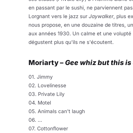
en passant par le sushi, ne parviennent pas à
Lorgnant vers le jazz sur
Jaywalker
, plus e
nous propose, en une douzaine de titres, 
aux années 1930. Un calme et une volupté e
dégustent plus qu'ils ne s'écoutent.
Moriarty –
Gee whiz but this i
01. Jimmy
02. Lovelinesse
03. Private Lily
04. Motel
05. Animals can't laugh
06. ...
07. Cottonflower