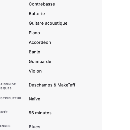
Contrebasse
Batterie
Guitare acoustique
Piano
Accordéon
Banjo
Guimbarde
Violon
AISON DE
Deschamps & Makeïeff
ISQUES
ISTRIBUTEUR
Naïve
URÉE
56 minutes
ENRES
Blues