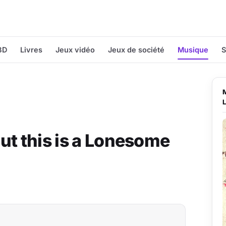
BD
Livres
Jeux vidéo
Jeux de société
Musique
S
ut this is a Lonesome