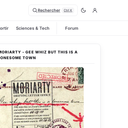
Rechercher
Ctrl K
ortir
Sciences & Tech
Forum
MORIARTY - GEE WHIZ BUT THIS IS A
LONESOME TOWN