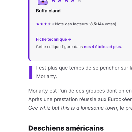
Buffaloland
Note des lecteurs ·
3,5
(144 votes)
Fiche technique →
Cette critique figure dans
nos 4 étoiles et plus
.
I
l est plus que temps de se pencher sur l
Moriarty.
Moriarty est l'un de ces groupes dont on e
Après une prestation réussie aux Eurockéenn
Gee whiz but this is a lonesome town
, le p
Deschiens américains