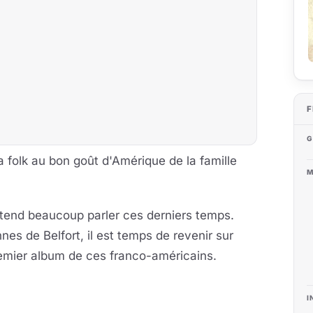
F
G
a folk au bon goût d'Amérique de la famille
M
ntend beaucoup parler ces derniers temps.
es de Belfort, il est temps de revenir sur
remier album de ces franco-américains.
I