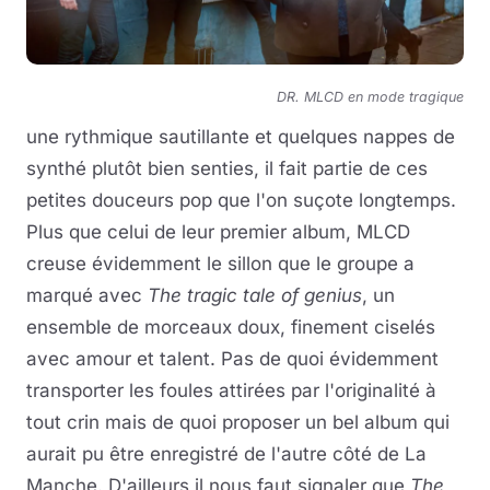
DR. MLCD en mode tragique
une rythmique sautillante et quelques nappes de
synthé plutôt bien senties, il fait partie de ces
petites douceurs pop que l'on suçote longtemps.
Plus que celui de leur premier album, MLCD
creuse évidemment le sillon que le groupe a
marqué avec
The tragic tale of genius
, un
ensemble de morceaux doux, finement ciselés
avec amour et talent. Pas de quoi évidemment
transporter les foules attirées par l'originalité à
tout crin mais de quoi proposer un bel album qui
aurait pu être enregistré de l'autre côté de La
Manche. D'ailleurs il nous faut signaler que
The