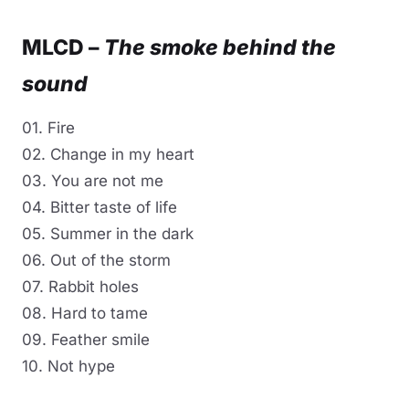
Lire la vidéo
YouTube · le lecteur se charge au clic
MLCD –
The smoke behind the
sound
01. Fire
02. Change in my heart
03. You are not me
04. Bitter taste of life
05. Summer in the dark
06. Out of the storm
07. Rabbit holes
08. Hard to tame
09. Feather smile
10. Not hype