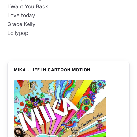
I Want You Back
Love today
Grace Kelly
Lollypop
MIKA - LIFE IN CARTOON MOTION