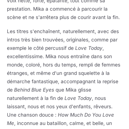
voix nette, forte, épatante, tout comme sa
prestation. Mika a commencé à parcourir la
scène et ne s'arrêtera plus de courir avant la fin.
Les titres s'enchaînent, naturellement, avec des
intros très bien trouvées, originales, comme par
exemple le côté percussif de
Love Today
,
excellentissime. Mika nous entraîne dans son
monde, coloré, hors du temps, rempli de femmes
étranges, et même d'un grand squelette à la
démarche fantastique, accompagnant la reprise
de
Behind Blue Eyes
que Mika glisse
naturellement à la fin de
Love Today
, nous
laissant, nous et nos yeux d'enfants, rêveurs.
Une chanson douce :
How Much Do You Love
Me
, inconnue au bataillon, calme, et belle, un