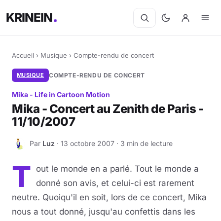
KRINEIN
Accueil
›
Musique
›
Compte-rendu de concert
MUSIQUE
COMPTE-RENDU DE CONCERT
Mika - Life in Cartoon Motion
Mika - Concert au Zenith de Paris -
11/10/2007
Par
Luz
· 13 octobre 2007 · 3 min de lecture
L
T
out le monde en a parlé. Tout le monde a
donné son avis, et celui-ci est rarement
neutre. Quoiqu'il en soit, lors de ce concert, Mika
nous a tout donné, jusqu'au confettis dans les