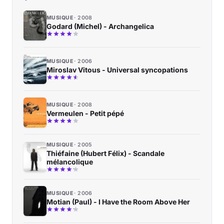
MUSIQUE
2008
Godard (Michel) - Archangelica
MUSIQUE
2006
Miroslav Vitous - Universal syncopations
MUSIQUE
2008
Vermeulen - Petit pépé
MUSIQUE
2005
Thiéfaine (Hubert Félix) - Scandale
mélancolique
MUSIQUE
2006
Motian (Paul) - I Have the Room Above Her