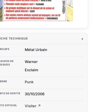
ICHE TECHNIQUE
ROUPE
Métal Urbain
AISON DE
Warner
ISQUES
Exclaim
ENRE
Punk
ATE DE SORTIE
30/10/2006
ITE OFFICIEL
Visiter ↗