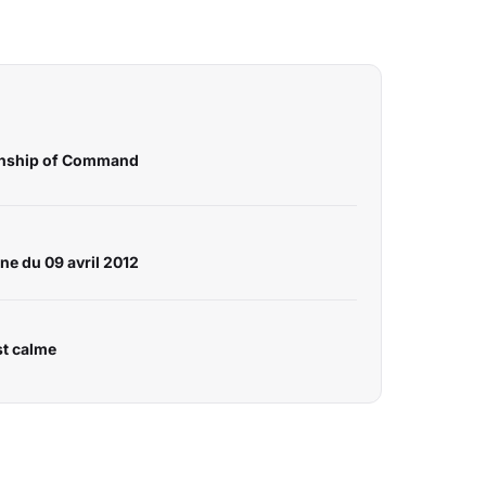
tionship of Command
ne du 09 avril 2012
st calme