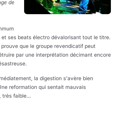
ge de
ummum
et ses beats électro dévalorisant tout le titre.
prouve que le groupe revendicatif peut
étruire par une interprétation décimant encore
désastreuse.
édiatement, la digestion s'avère bien
 Une reformation qui sentait mauvais
très faible...