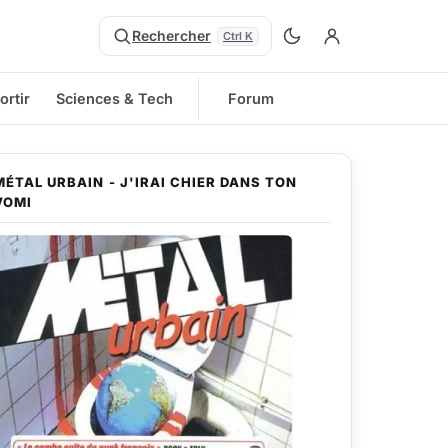
Rechercher
Ctrl K
ortir
Sciences & Tech
Forum
MÉTAL URBAIN - J'IRAI CHIER DANS TON
VOMI