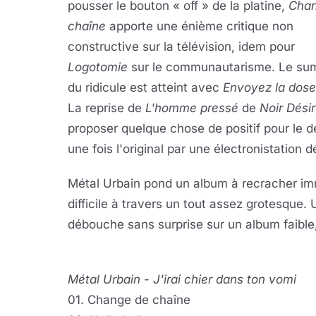
pousser le bouton « off » de la platine,
Chan
chaîne
apporte une énième critique non
constructive sur la télévision, idem pour
Logotomie
sur le communautarisme. Le s
du ridicule est atteint avec
Envoyez la dose
La reprise de
L'homme pressé
de
Noir Désir
proposer quelque chose de positif pour le d
une fois l'original par une électronistation 
Métal Urbain pond un album à recracher imm
difficile à travers un tout assez grotesque.
débouche sans surprise sur un album faible, 
Métal Urbain
-
J'irai chier dans ton vomi
01. Change de chaîne