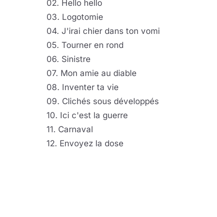
02. Hello hello
03. Logotomie
04. J'irai chier dans ton vomi
05. Tourner en rond
06. Sinistre
07. Mon amie au diable
08. Inventer ta vie
09. Clichés sous développés
10. Ici c'est la guerre
11. Carnaval
12. Envoyez la dose