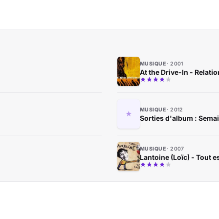
MUSIQUE
2001
At the Drive-In - Rela
MUSIQUE
2012
Sorties d'album : Semai
MUSIQUE
2007
Lantoine (Loïc) - Tout e