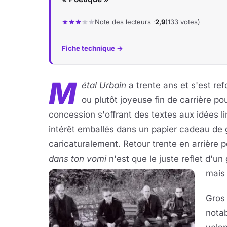
Note des lecteurs ·
2,9
(133 votes)
Fiche technique →
M
étal Urbain
a trente ans et s'est re
ou plutôt joyeuse fin de carrière p
concession s'offrant des textes aux idées l
intérêt emballés dans un papier cadeau de 
caricaturalement. Retour trente en arrière 
dans ton vomi
n'est que le juste reflet d'u
mais 
Gros 
notab