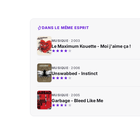
DANS LE MÊME ESPRIT
MUSIQUE
2003
Le Maximum Kouette - Moi j'aime ça !
MUSIQUE
2006
Unswabbed - Instinct
MUSIQUE
2005
Garbage - Bleed Like Me