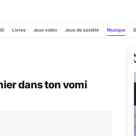
BD
Livres
Jeux vidéo
Jeux de société
Musique
S
chier dans ton vomi