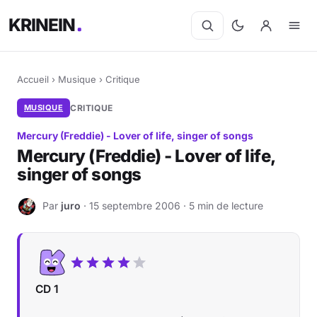
KRINEIN
Accueil
›
Musique
›
Critique
MUSIQUE
CRITIQUE
Mercury (Freddie) - Lover of life, singer of songs
Mercury (Freddie) - Lover of life,
singer of songs
Par
juro
· 15 septembre 2006 · 5 min de lecture
J
CD 1