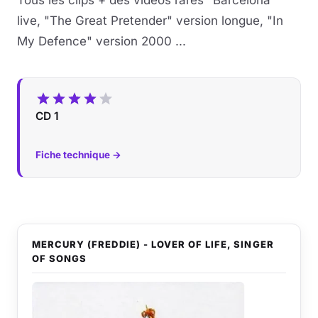
live, "The Great Pretender" version longue, "In
My Defence" version 2000 ...
CD 1
Fiche technique →
MERCURY (FREDDIE) - LOVER OF LIFE, SINGER
OF SONGS