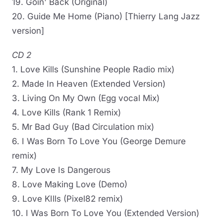
19. Goin' Back (Original)
20. Guide Me Home (Piano) [Thierry Lang Jazz
version]
CD 2
1. Love Kills (Sunshine People Radio mix)
2. Made In Heaven (Extended Version)
3. Living On My Own (Egg vocal Mix)
4. Love Kills (Rank 1 Remix)
5. Mr Bad Guy (Bad Circulation mix)
6. I Was Born To Love You (George Demure
remix)
7. My Love Is Dangerous
8. Love Making Love (Demo)
9. Love KIlls (Pixel82 remix)
10. I Was Born To Love You (Extended Version)