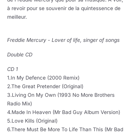
à revoir pour se souvenir de la quintessence de
meilleur.
Freddie Mercury
-
Lover of life, singer of songs
Double CD
CD 1
1.In My Defence (2000 Remix)
2.The Great Pretender (Original)
3.Living On My Own (1993 No More Brothers
Radio Mix)
4.Made In Heaven (Mr Bad Guy Album Version)
5.Love Kills (Original)
6.There Must Be More To Life Than This (Mr Bad