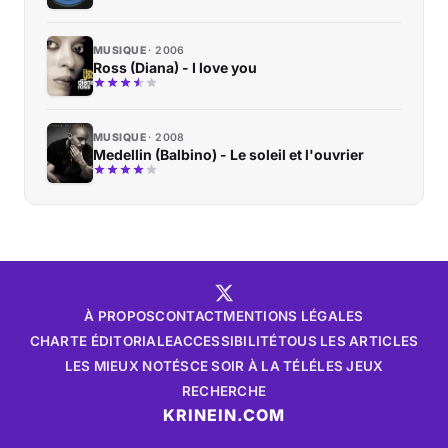
MUSIQUE
2006
Ross (Diana) - I love you
MUSIQUE
2008
Medellin (Balbino) - Le soleil et l'ouvrier
À PROPOS
CONTACT
MENTIONS LÉGALES
CHARTE ÉDITORIALE
ACCESSIBILITÉ
TOUS LES ARTICLES
LES MIEUX NOTÉS
CE SOIR À LA TÉLÉ
LES JEUX
RECHERCHE
KRINEIN.COM