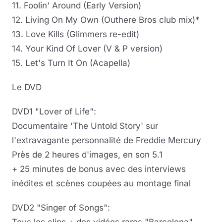
11. Foolin' Around (Early Version)
12. Living On My Own (Outhere Bros club mix)*
13. Love Kills (Glimmers re-edit)
14. Your Kind Of Lover (V & P version)
15. Let's Turn It On (Acapella)
Le DVD
DVD1 "Lover of Life":
Documentaire 'The Untold Story' sur
l'extravagante personnalité de Freddie Mercury
Près de 2 heures d'images, en son 5.1
+ 25 minutes de bonus avec des interviews
inédites et scènes coupées au montage final
DVD2 "Singer of Songs":
Tous les clips + des vidéos rares "Barcelona"