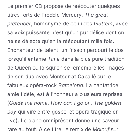
Le premier CD propose de réécouter quelques
titres forts de Freddie Mercury.
The great
pretender
, homonyme de celui des
Platters
, avec
sa voix puissante n'est qu'un pur délice dont on
ne se délecte qu'en la réécoutant mille fois.
Enchanteur de talent, un frisson parcourt le dos
lorsqu'il entame
Time
dans la plus pure tradition
de Queen ou lorsqu'on se remémore les images
de son duo avec Montserrat Caballé sur le
fabuleux opéra-rock
Barcelona
. La cantatrice,
amie fidèle, est à l'honneur à plusieurs reprises
(
Guide me home, How can I go on, The golden
boy
qui vire entre gospel et opéra tragique en
live). Le piano omniprésent donne une saveur
rare au tout. A ce titre, le remix de
Malouf
sur