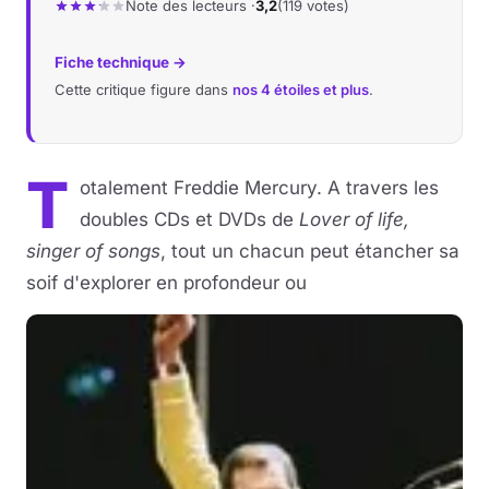
Note des lecteurs ·
3,2
(119 votes)
Fiche technique →
Cette critique figure dans
nos 4 étoiles et plus
.
T
otalement Freddie Mercury. A travers les
doubles CDs et DVDs de
Lover of life,
singer of songs
, tout un chacun peut étancher sa
soif d'explorer en profondeur ou