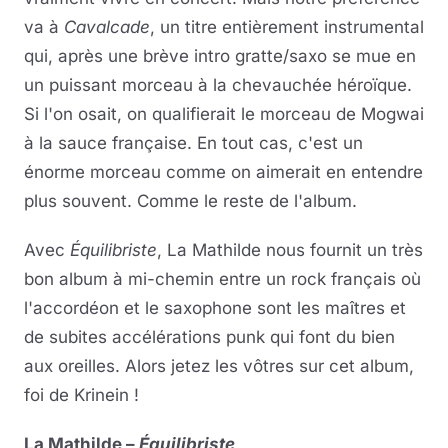
va à
Cavalcade
, un titre entièrement instrumental
qui, après une brève intro gratte/saxo se mue en
un puissant morceau à la chevauchée héroïque.
Si l'on osait, on qualifierait le morceau de Mogwai
à la sauce française. En tout cas, c'est un
énorme morceau comme on aimerait en entendre
plus souvent. Comme le reste de l'album.
Avec
Équilibriste
, La Mathilde nous fournit un très
bon album à mi-chemin entre un rock français où
l'accordéon et le saxophone sont les maîtres et
de subites accélérations punk qui font du bien
aux oreilles. Alors jetez les vôtres sur cet album,
foi de Krinein !
La Mathilde –
Équilibriste