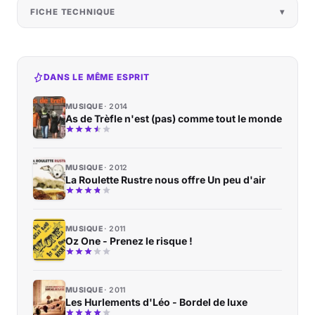
FICHE TECHNIQUE
DANS LE MÊME ESPRIT
MUSIQUE
2014
As de Trèfle n'est (pas) comme tout le monde
MUSIQUE
2012
La Roulette Rustre nous offre Un peu d'air
MUSIQUE
2011
Oz One - Prenez le risque !
MUSIQUE
2011
Les Hurlements d'Léo - Bordel de luxe