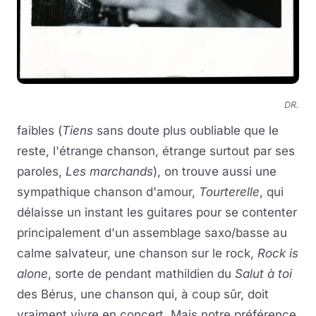
DR.
faibles (
Tiens
sans doute plus oubliable que le
reste, l'étrange chanson, étrange surtout par ses
paroles,
Les marchands
), on trouve aussi une
sympathique chanson d'amour,
Tourterelle
, qui
délaisse un instant les guitares pour se contenter
principalement d'un assemblage saxo/basse au
calme salvateur, une chanson sur le rock,
Rock is
alone
, sorte de pendant mathildien du
Salut à toi
des Bérus, une chanson qui, à coup sûr, doit
vraiment vivre en concert. Mais notre préférence