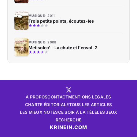
MUSIQUE
2011
Trois petits points, écoutez-les
MUSIQUE
2008
Metisolea' - La chute et l'envol. 2
À PROPOS
CONTACT
MENTIONS LÉGALES
CHARTE ÉDITORIALE
TOUS LES ARTICLES
LES MIEUX NOTÉS
CE SOIR À LA TÉLÉ
LES JEUX
RECHERCHE
KRINEIN.COM