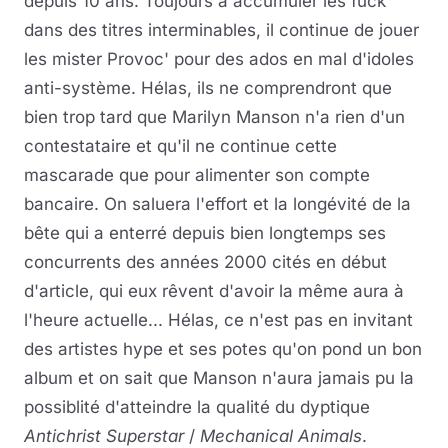
depuis 10 ans. Toujours à accumuler les fuck
dans des titres interminables, il continue de jouer
les mister Provoc' pour des ados en mal d'idoles
anti-système. Hélas, ils ne comprendront que
bien trop tard que Marilyn Manson n'a rien d'un
contestataire et qu'il ne continue cette
mascarade que pour alimenter son compte
bancaire. On saluera l'effort et la longévité de la
bête qui a enterré depuis bien longtemps ses
concurrents des années 2000 cités en début
d'article, qui eux rêvent d'avoir la même aura à
l'heure actuelle... Hélas, ce n'est pas en invitant
des artistes hype et ses potes qu'on pond un bon
album et on sait que Manson n'aura jamais pu la
possiblité d'atteindre la qualité du dyptique
Antichrist Superstar
/
Mechanical Animals
.