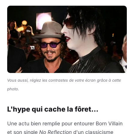
Vous aussi, réglez les contrastes de votre écran grâce à cette
photo.
L'hype qui cache la fôret...
Une actu bien remplie pour entourer Born Villain
et son single
No Reflection
d'un classicisme