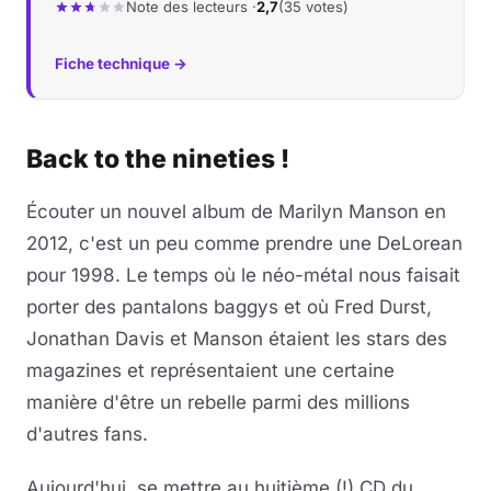
Note des lecteurs ·
2,7
(35 votes)
Fiche technique →
Back to the nineties !
Écouter un nouvel album de Marilyn Manson en
2012, c'est un peu comme prendre une DeLorean
pour 1998. Le temps où le néo-métal nous faisait
porter des pantalons baggys et où Fred Durst,
Jonathan Davis et Manson étaient les stars des
magazines et représentaient une certaine
manière d'être un rebelle parmi des millions
d'autres fans.
Aujourd'hui, se mettre au huitième (!) CD du