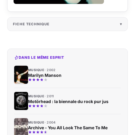
FICHE TECHNIQUE
DANS LE MÊME ESPRIT
MUSIQUE
2002
Marilyn Manson
MUSIQUE
2011
Motörhead : la biennale du rock pur jus
MUSIQUE
2004
Archive - You All Look The Same To Me