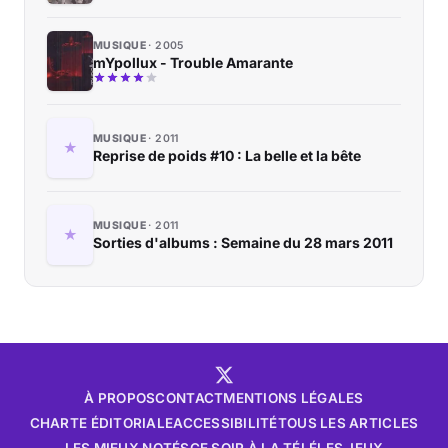
MUSIQUE
2005
mYpollux - Trouble Amarante
MUSIQUE
2011
Reprise de poids #10 : La belle et la bête
MUSIQUE
2011
Sorties d'albums : Semaine du 28 mars 2011
À PROPOS
CONTACT
MENTIONS LÉGALES
CHARTE ÉDITORIALE
ACCESSIBILITÉ
TOUS LES ARTICLES
LES MIEUX NOTÉS
CE SOIR À LA TÉLÉ
LES JEUX