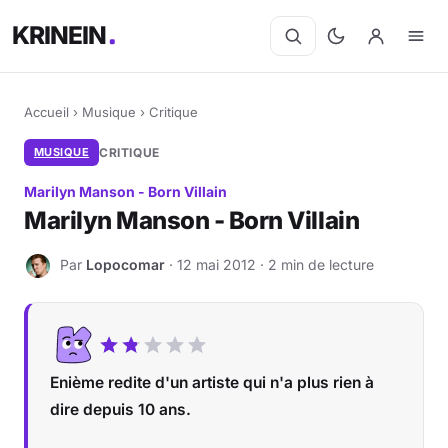
KRINEIN
Accueil
›
Musique
›
Critique
MUSIQUE
CRITIQUE
Marilyn Manson - Born Villain
Marilyn Manson - Born Villain
Par
Lopocomar
· 12 mai 2012 · 2 min de lecture
L
Enième redite d'un artiste qui n'a plus rien à
dire depuis 10 ans.