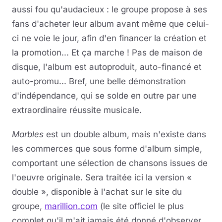
aussi fou qu'audacieux : le groupe propose à ses
fans d'acheter leur album avant même que celui-
ci ne voie le jour, afin d'en financer la création et
la promotion... Et ça marche ! Pas de maison de
disque, l'album est autoproduit, auto-financé et
auto-promu... Bref, une belle démonstration
d'indépendance, qui se solde en outre par une
extraordinaire réussite musicale.
Marbles
est un double album, mais n'existe dans
les commerces que sous forme d'album simple,
comportant une sélection de chansons issues de
l'oeuvre originale. Sera traitée ici la version «
double », disponible à l'achat sur le site du
groupe,
marillion.com
(le site officiel le plus
complet qu'il m'ait jamais été donné d'observer,