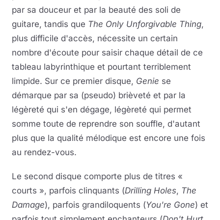
par sa douceur et par la beauté des soli de
guitare, tandis que
The Only Unforgivable Thing
,
plus difficile d'accès, nécessite un certain
nombre d'écoute pour saisir chaque détail de ce
tableau labyrinthique et pourtant terriblement
limpide. Sur ce premier disque,
Genie
se
démarque par sa (pseudo) brièveté et par la
légèreté qui s'en dégage, légèreté qui permet
somme toute de reprendre son souffle, d'autant
plus que la qualité mélodique est encore une fois
au rendez-vous.
Le second disque comporte plus de titres «
courts », parfois clinquants (
Drilling Holes
,
The
Damage
), parfois grandiloquents (
You're Gone
) et
parfois tout simplement enchanteurs (
Don't Hurt