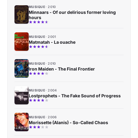
MUSIQUE
2010
Minnaars - Of our delirious former loving
hours
MUSIQUE
2001
Matmatah - La ouache
MUSIQUE
2010
Iron Maiden - The Final Frontier
MUSIQUE
2004
Lostprophets - The Fake Sound of Progress
MUSIQUE
2006
Morissette (Alanis) - So-Called Chaos