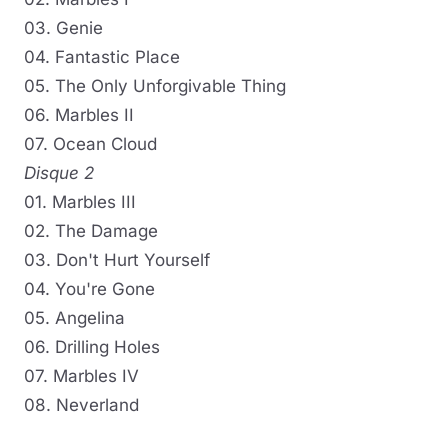
03. Genie
04. Fantastic Place
05. The Only Unforgivable Thing
06. Marbles II
07. Ocean Cloud
Disque 2
01. Marbles III
02. The Damage
03. Don't Hurt Yourself
04. You're Gone
05. Angelina
06. Drilling Holes
07. Marbles IV
08. Neverland