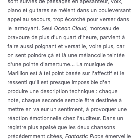
sont suivies de passages en apesanteur, voix,
piano et guitares se mêlent dans un bouleversant
appel au secours, trop écorché pour verser dans
le larmoyant. Seul
Ocean Cloud
, morceau de
bravoure de plus d'un quart d'heure, parvient à
faire aussi poignant et versatile, voire plus, car
on sent poindre çà et là une mélancolie teintée
d'une pointe d'amertume... La musique de
Marillion est à tel point basée sur l'affectif et le
ressenti qu'il est presque impossible d'en
produire une description technique : chaque
note, chaque seconde semble être destinée à
mettre en valeur un sentiment, à provoquer une
réaction émotionnelle chez l'auditeur. Dans un
registre plus apaisé que les deux chansons
précédemment citées,
Fantastic Place
émerveille