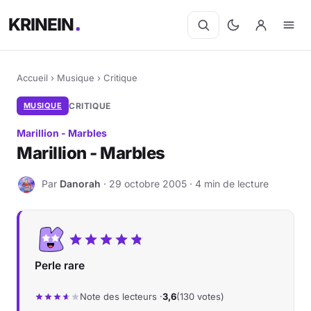
KRINEIN
Accueil
›
Musique
›
Critique
MUSIQUE
CRITIQUE
Marillion - Marbles
Marillion - Marbles
Par
Danorah
· 29 octobre 2005 · 4 min de lecture
D
Perle rare
Note des lecteurs ·
3,6
(130 votes)