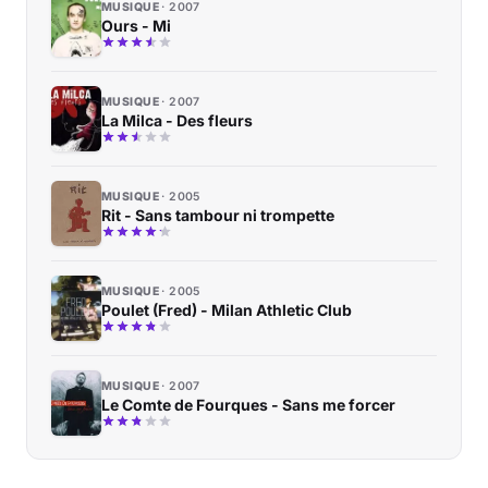
MUSIQUE
2007
Ours - Mi
MUSIQUE
2007
La Milca - Des fleurs
MUSIQUE
2005
Rit - Sans tambour ni trompette
MUSIQUE
2005
Poulet (Fred) - Milan Athletic Club
MUSIQUE
2007
Le Comte de Fourques - Sans me forcer