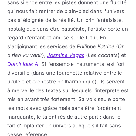
sans silence entre les pistes donnent une fluidité
qui nous fait rentrer de plain-pied dans l'univers
pas si éloignée de la réalité. Un brin fantaisiste,
nostalgique sans être passéiste, l'artiste porte un
regard d'enfant et amusé sur le futur. En
s'adjoignant les services de
Philippe Katrine
(
On
a rien vu venir
),
Jasmine Vegas
(
Les cachets
) et
Dominique A
. Si l'ensemble instrumental est fort
diversifié (dans une fourchette relative entre le
ukulélé et orchestre philharmonique), ils servent
à merveille des textes sur lesquels l'interprète est
mis en avant très fortement. Sa voix seule porte
les mots avec grâce mais sans être forcément
marquante, le talent réside autre part : dans le
fait d'implanter un univers auxquels il fait sans
cesse référence.