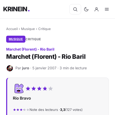
KRINEIN
Accueil
›
Musique
›
Critique
MUSIQUE
CRITIQUE
Marchet (Florent) - Rio Baril
Marchet (Florent) - Rio Baril
Par
juro
· 5 janvier 2007 · 3 min de lecture
J
Rio Bravo
Note des lecteurs ·
3,3
(127 votes)