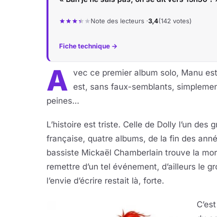
Note des lecteurs ·
3,4
(142 votes)
Fiche technique →
A
vec ce premier album solo, Manu es
est, sans faux-semblants, simplemen
peines…
L’histoire est triste. Celle de Dolly l’un d
française, quatre albums, de la fin des ann
bassiste Mickaël Chamberlain trouve la mort
remettre d’un tel événement, d’ailleurs le gr
l’envie d’écrire restait là, forte.
C’est