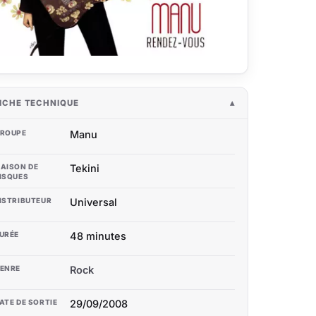
ICHE TECHNIQUE
ROUPE
Manu
AISON DE
Tekini
ISQUES
ISTRIBUTEUR
Universal
URÉE
48 minutes
ENRE
Rock
ATE DE SORTIE
29/09/2008