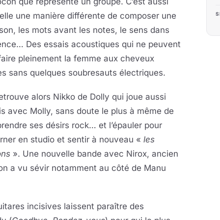
con que représente un groupe. C’est aussi
elle une manière différente de composer une
S
on, les mots avant les notes, le sens dans
sence… Des essais acoustiques qui ne peuvent
sfaire pleinement la femme aux cheveux
es sans quelques soubresauts électriques.
retrouve alors Nikko de Dolly qui joue aussi
is avec Molly, sans doute le plus à même de
endre ses désirs rock… et l’épauler pour
rner en studio et sentir à nouveau «
les
sons
». Une nouvelle bande avec Nirox, ancien
l’on a vu sévir notamment au côté de Manu
itares incisives laissent paraître des