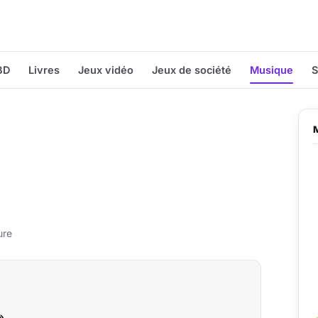
BD
Livres
Jeux vidéo
Jeux de société
Musique
S
ure
»