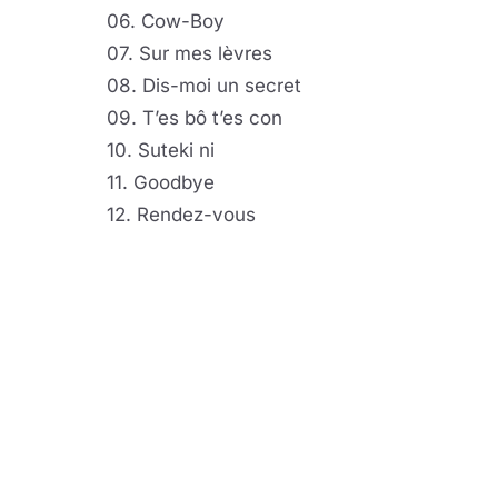
06. Cow-Boy
07. Sur mes lèvres
08. Dis-moi un secret
09. T’es bô t’es con
10. Suteki ni
11. Goodbye
12. Rendez-vous