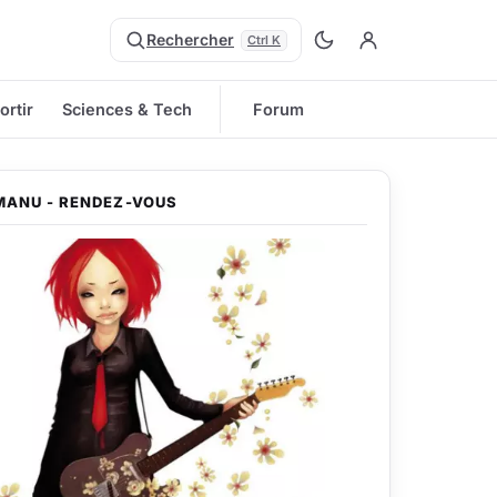
Rechercher
Ctrl K
ortir
Sciences & Tech
Forum
MANU - RENDEZ-VOUS