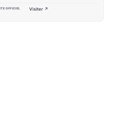
ITE OFFICIEL
Visiter ↗