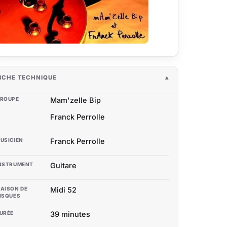
ICHE TECHNIQUE
ROUPE
Mam'zelle Bip
Franck Perrolle
USICIEN
Franck Perrolle
NSTRUMENT
Guitare
AISON DE
Midi 52
ISQUES
URÉE
39 minutes