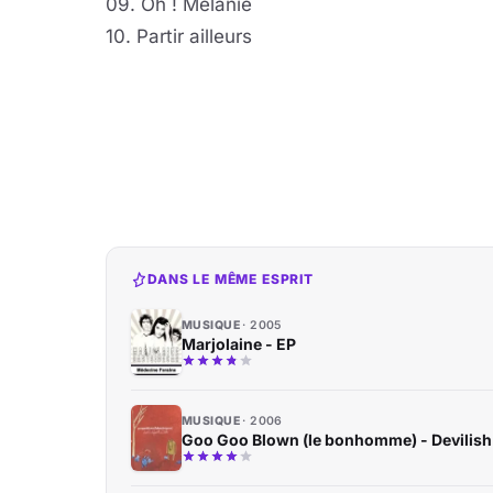
09. Oh ! Mélanie
10. Partir ailleurs
DANS LE MÊME ESPRIT
MUSIQUE
2005
Marjolaine - EP
MUSIQUE
2006
Goo Goo Blown (le bonhomme) - Devilish