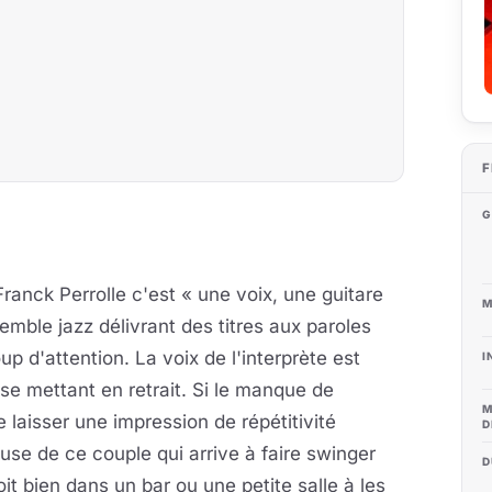
F
G
ranck Perrolle c'est « une voix, une guitare
M
semble jazz délivrant des titres aux paroles
 d'attention. La voix de l'interprète est
I
e mettant en retrait. Si le manque de
M
e laisser une impression de répétitivité
D
e de ce couple qui arrive à faire swinger
D
t bien dans un bar ou une petite salle à les