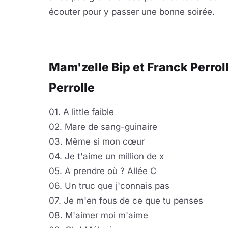
écouter pour y passer une bonne soirée.
Mam'zelle Bip et Franck Perrol
Perrolle
01. A little faible
02. Mare de sang-guinaire
03. Même si mon cœur
04. Je t'aime un million de x
05. A prendre où ? Allée C
06. Un truc que j'connais pas
07. Je m'en fous de ce que tu penses
08. M'aimer moi m'aime