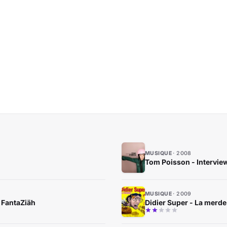
MUSIQUE
2008
Tom Poisson - Intervie
MUSIQUE
2009
 FantaZiäh
Didier Super - La merde