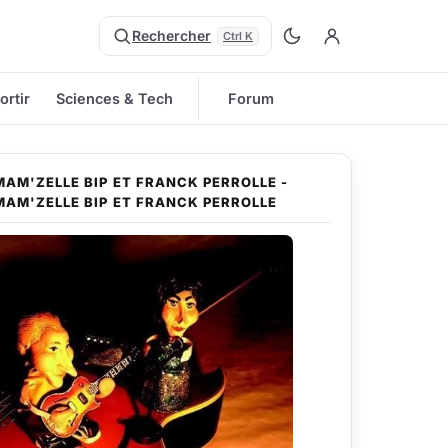
Rechercher
Ctrl K
ortir
Sciences & Tech
Forum
MAM'ZELLE BIP ET FRANCK PERROLLE -
MAM'ZELLE BIP ET FRANCK PERROLLE