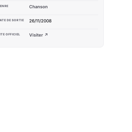
ENRE
Chanson
ATE DE SORTIE
26/11/2008
ITE OFFICIEL
Visiter ↗