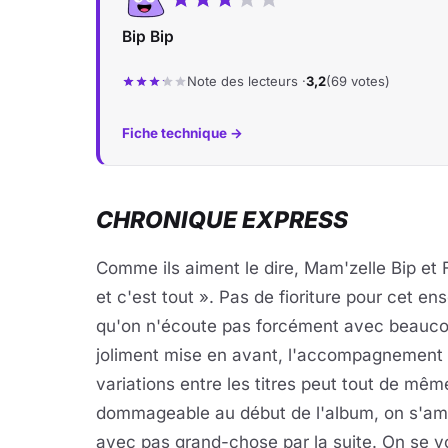
Bip Bip
Note des lecteurs ·
3,2
(69 votes)
Fiche technique →
CHRO­NIQUE EX­PRESS
Comme ils aiment le dire, Mam'zelle Bip et F
et c'est tout ». Pas de fioriture pour cet en
qu'on n'écoute pas forcément avec beaucoup
joliment mise en avant, l'accompagnement s
variations entre les titres peut tout de mêm
dommageable au début de l'album, on s'amus
avec pas grand-chose par la suite. On se voi