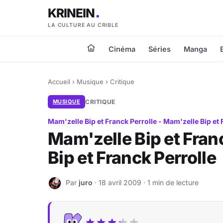
KRINEIN
LA CULTURE AU CRIBLE
Cinéma
Séries
Manga
Accueil
›
Musique
›
Critique
MUSIQUE
CRITIQUE
Mam'zelle Bip et Franck Perrolle - Mam'zelle Bip et 
Mam'zelle Bip et Fran
Bip et Franck Perrolle
Par
juro
· 18 avril 2009 · 1 min de lecture
J