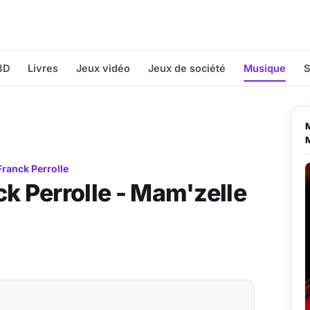
BD
Livres
Jeux vidéo
Jeux de société
Musique
S
Franck Perrolle
ck Perrolle - Mam'zelle